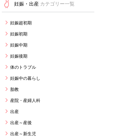
妊娠・出産
カテゴリー一覧
妊娠超初期
妊娠初期
妊娠中期
妊娠後期
体のトラブル
妊娠中の暮らし
胎教
産院・産婦人科
出産
出産～産後
出産～新生児