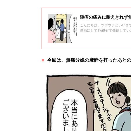
陣痛の痛みに耐えきれず無
こんにちは、ツボウチといいま
漫画にしてTwitterで発信してい
娠から出産、育児のエピソード
したお話です。
今回は、無痛分娩の麻酔を打ったあと