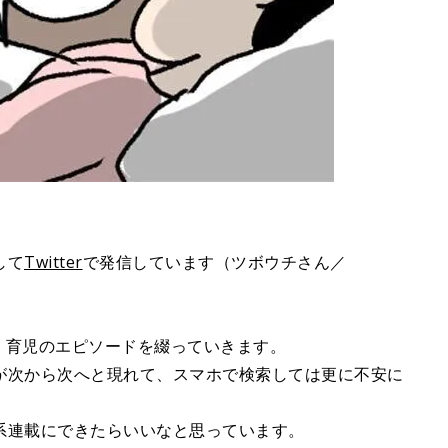
して
Twitter
で発信しています（ツボウチさん／
産、育児のエピソードを綴っていきます。
が次から次へと現れて、スマホで検索しては更に不安に
系連載にできたらいいなと思っています。