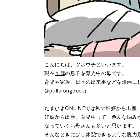
こんにちは、ツボウチといいます。
現在
１歳
の息子を育児中の母です。
育児や家族、日々の出来事などを漫画に
@pullalongduck
）。
たまひよONLINEでは私の妊娠から出
妊娠から出産、育児中って、色んな悩み
なっていくお母さんも多いと思います。
そんなときに少し休憩できるような脱力