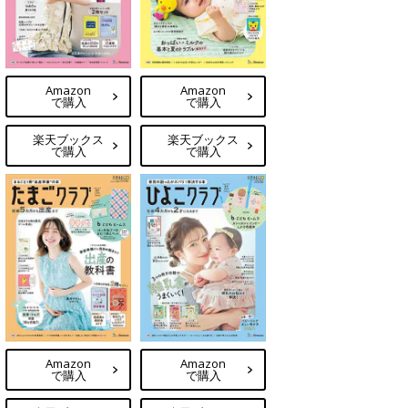
Amazon
Amazon
で購入
で購入
楽天ブックス
楽天ブックス
で購入
で購入
Amazon
Amazon
で購入
で購入