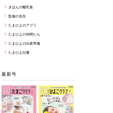
きほんの離乳食
監修の先生
たまひよのアプリ
たまひよの仲間たち
たまひよの出産準備
たまひよ白書
最新号