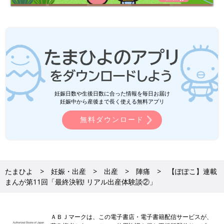
妊娠日数や生後日数に合った情報を毎日お届け
妊娠中から産後まで長く使える無料アプリ
無料ダウンロード
たまひよ
妊娠・出産
出産
陣痛
【ぽぽこ】連載
まんが第11回「最終決戦! リアル出産体験談②」
ＡＢＪマークは、この電子書店・電子書籍配信サービスが、