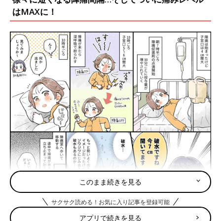
んなパターンでもあわてないように、知識を持
はMAXに！
っておきましょう。お産が近くなっているサイ
ンとお産の始まりについて、育良クリニック助
産師の今井 咲さんに聞きました。
このまま続きを見る
サクサク読める！お気に入り記事を登録可能
アプリで続きを見る