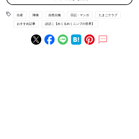
出産
陣痛
自然分娩
日記・マンガ
たまごクラブ
おすすめ記事
ぽぽこ【めくるめくニンプの世界】