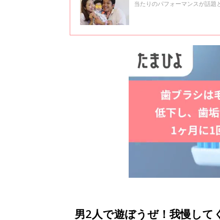
当たりのパフォーマンスが話題
繰り広げられていたようで…？
ードです。
男2人で遊ぼうぜ！我慢して