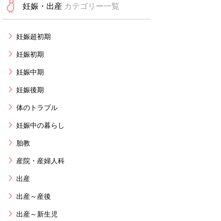
妊娠・出産
カテゴリー一覧
妊娠超初期
妊娠初期
妊娠中期
妊娠後期
体のトラブル
妊娠中の暮らし
胎教
産院・産婦人科
出産
出産～産後
出産～新生児