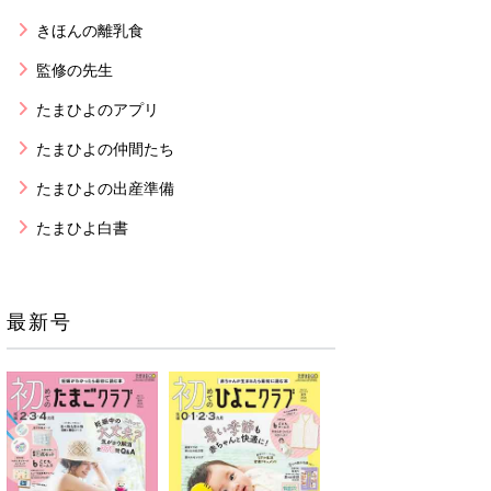
きほんの離乳食
監修の先生
たまひよのアプリ
たまひよの仲間たち
たまひよの出産準備
たまひよ白書
最新号