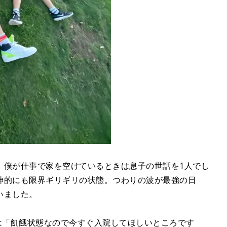
、僕が仕事で家を空けているときは息子の世話を1人でし
神的にも限界ギリギリの状態。つわりの波が最強の日
いました。
は「飢餓状態なので今すぐ入院してほしいところです