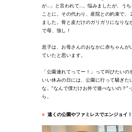
が…」と言われて…。悩みましたが、う
ことに。その代わり、産院との約束で、
ました。骨と皮だけのガリガリになりな
で母、強し！
息子は、お母さんのおなかに赤ちゃんが
ていたと思います。
「公園連れてってー！」って叫びたいの
いい休みの日には、公園に行って騒ぎた
な。“なんで僕だけお外で遊べないの？”
ら。
遠くの公園やファミレスでエンジョイ