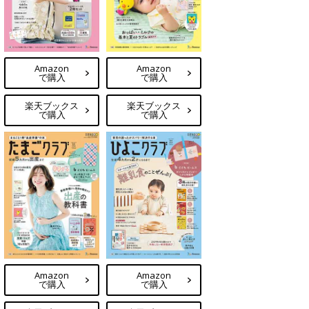
Amazon
Amazon
で購入
で購入
楽天ブックス
楽天ブックス
で購入
で購入
Amazon
Amazon
で購入
で購入