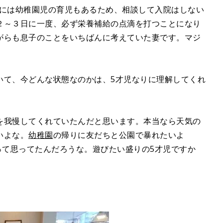
ちには幼稚園児の育児もあるため、相談して入院はしない
２～３日に一度、必ず栄養補給の点滴を打つことになり
がらも息子のことをいちばんに考えていた妻です。マジ
いて、今どんな状態なのかは、5才児なりに理解してくれ
を我慢してくれていたんだと思います。本当なら天気の
いよな。
幼稚園
の帰りに友だちと公園で暴れたいよ
って思ってたんだろうな。遊びたい盛りの5才児ですか
！