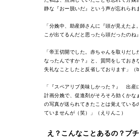
静な『おー脱いだ』という声が忘れられ
「分娩中、助産師さんに『頭が見えたよ
こが出てるんだと思ったら頭だったのね
「帝王切開でした。赤ちゃんを取りだし
なったんですか？』と、質問をしておき
失礼なことしたと反省しております」（b
「『スペアリブ美味しかった？』 出産
計画分娩で、促進剤がそろそろ効くかな
の写真が送られてきたことは覚えている
ていませんが（笑）」（えりんこ）
え？こんなことあるの？プ