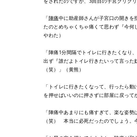
をされたのですが、3回目の子宮グリグ
「
陣痛
中に助産師さんが子宮口の開きを
たのとめちゃくちゃ痛くて思わず『今何
やわた）
「陣痛1分間隔でトイレに行きたくなり
出ず『誰だよトイレ行きたいって言った
（笑）」（黄熊）
「トイレに行きたくなって、行ったら動
を押せばいいのに押さずに部屋に戻って
「陣痛中あまりにも痛すぎて、楽な姿勢
（笑） 本当に必死だったのでしょう。