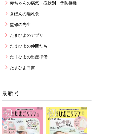
赤ちゃんの病気・症状別・予防接種
きほんの離乳食
監修の先生
たまひよのアプリ
たまひよの仲間たち
たまひよの出産準備
たまひよ白書
最新号