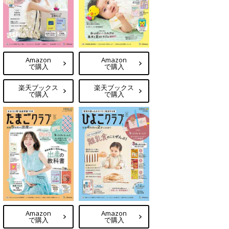
Amazon
Amazon
で購入
で購入
楽天ブックス
楽天ブックス
で購入
で購入
Amazon
Amazon
で購入
で購入