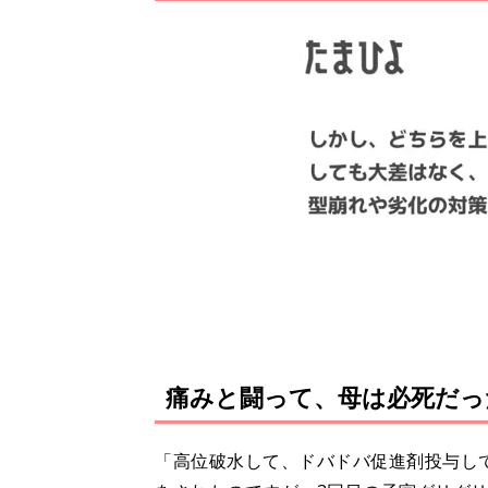
笑えるエピソードを紹介します
痛みと闘って、母は必死だっ
「高位破水して、ドバドバ促進剤投与し