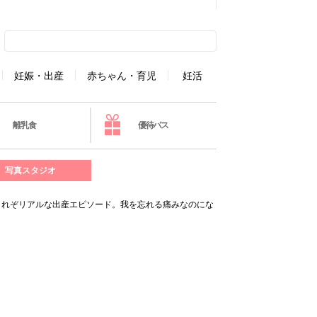
妊娠・出産
赤ちゃん・育児
妊活
離乳食
優待パス
写真スタジオ
これぞリアルな出産エピソード。我を忘れる痛みなのにな