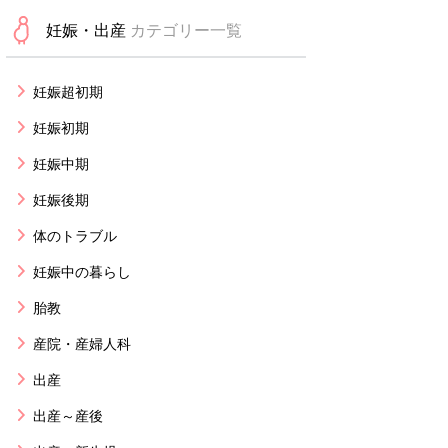
妊娠・出産
カテゴリー一覧
妊娠超初期
妊娠初期
妊娠中期
妊娠後期
体のトラブル
妊娠中の暮らし
胎教
産院・産婦人科
出産
出産～産後