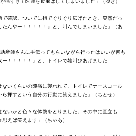
リが痛すぎて医師を蹴飛ばしてしまいました」（ゆき）
指で確認。ついでに指でぐりぐり広げたとき、突然だっ
したんやー！！！！！』と、叫んでしまいました」（あ
、助産師さんに手伝ってもらいながら行ったはいいが何も
奴ー！！！！！』と、トイレで雄叫びあげました
けないくらいの陣痛に襲われて、トイレでナースコール
から押すという自分の行動に笑えました」（ちとせ）
はないかと色々な体勢をとりました。その中に直立も
今思えば笑えます」（ちゃあ）