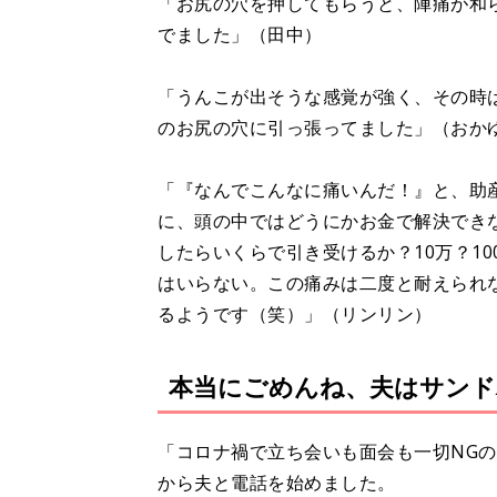
「お尻の穴を押してもらうと、陣痛が和
でました」（田中）
「うんこが出そうな感覚が強く、その時
のお尻の穴に引っ張ってました」（おか
「『なんでこんなに痛いんだ！』と、助
に、頭の中ではどうにかお金で解決でき
したらいくらで引き受けるか？10万？1
はいらない。この痛みは二度と耐えられ
るようです（笑）」（リンリン）
本当にごめんね、夫はサンド
「コロナ禍で立ち会いも面会も一切NGの
から夫と電話を始めました。