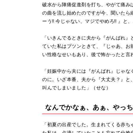
破水から陣痛促進剤を打ち、やがて痛みは
の曲を流し始めたのですが今、聞いたら
ーう‼ 今じゃない、マジでやめろ‼ 』
「いきんでるときに夫から『がんばれ』
ていた私はプツンときて、『じゃあ、お
い性格なせいもあり、後で怖かったと言われ
「妊娠中から夫には『がんばれ』じゃな
のに。いざ本番、夫から『大丈夫？』と
叫んでしまいました」（せな）
なんでかなぁ、あぁ、やっ
「初夏の出産でした。生まれてくる赤ち
た私は、点滴していたことも忘れて分娩