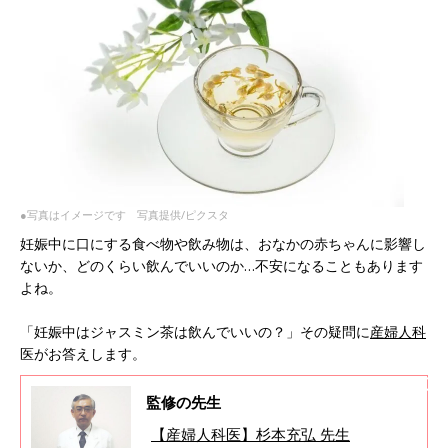
●写真はイメージです 写真提供/ピクスタ
妊娠中に口にする食べ物や飲み物は、おなかの赤ちゃんに影響し
ないか、どのくらい飲んでいいのか…不安になることもあります
よね。
「妊娠中はジャスミン茶は飲んでいいの？」その疑問に
産婦人科
医がお答えします。
監修の先生
【産婦人科医】杉本充弘 先生