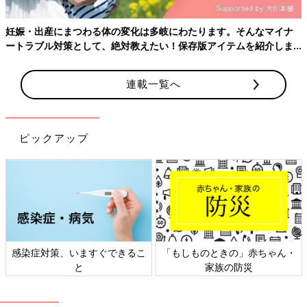
Amazonで見る
妊娠・出産にまつわる体の変化は多岐にわたります。そんなマイナ
Amazonで見る（mini版）
ートラブル対策として、絶対教えたい！保存版アイテムを紹介しま
す。
楽天ブックスで見る
連載一覧へ
楽天ブックスで見る（mini版）
ピックアップ
感染症対策、いますぐできるこ
「もしものときの」赤ちゃん・
と
家族の防災