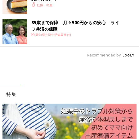
妊娠・出産
85歳まで保障 月々500円からの安心 ライ
フ共済の保障
PR(愛知県共済生活協同組合)
Recommended by
特集
妊娠超初期から産後1カ月までの気がかりをしっかりサポート！
妊娠月数ごとにママの体の変化と「今すること」を徹底紹介する
1冊です。