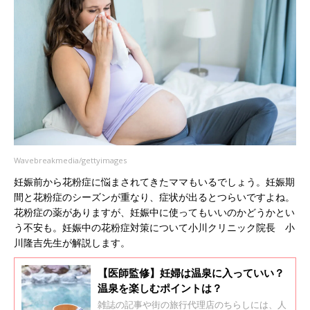
Wavebreakmedia/gettyimages
妊娠前から花粉症に悩まされてきたママもいるでしょう。妊娠期
間と花粉症のシーズンが重なり、症状が出るとつらいですよね。
花粉症の薬がありますが、妊娠中に使ってもいいのかどうかとい
う不安も。妊娠中の花粉症対策について小川クリニック院長 小
川隆吉先生が解説します。
【医師監修】妊婦は温泉に入っていい？
温泉を楽しむポイントは？
雑誌の記事や街の旅行代理店のちらしには、人