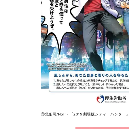
Ⓒ北条司/NSP・「2019 劇場版シティーハンター