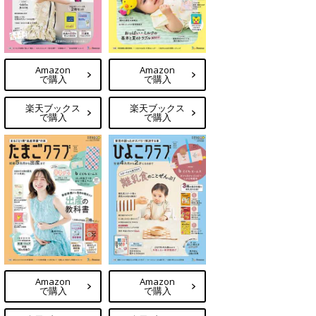
Amazon
Amazon
で購入
で購入
楽天ブックス
楽天ブックス
で購入
で購入
Amazon
Amazon
で購入
で購入