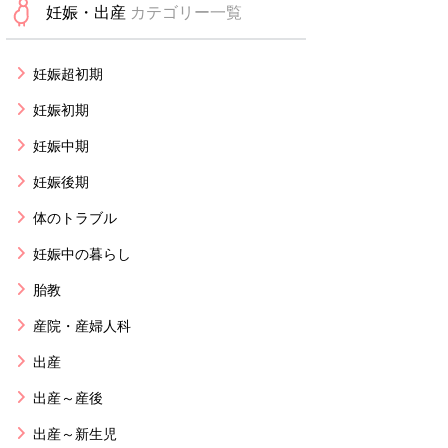
妊娠・出産
カテゴリー一覧
妊娠超初期
妊娠初期
妊娠中期
妊娠後期
体のトラブル
妊娠中の暮らし
胎教
産院・産婦人科
出産
出産～産後
出産～新生児