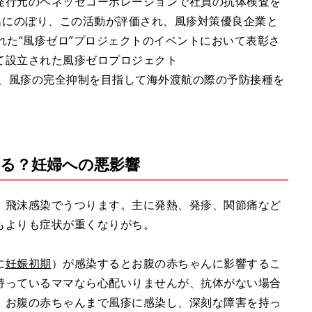
発行元のベネッセコーポレーションで社員の抗体検査を
名にのぼり、この活動が評価され、風疹対策優良企業と
れた“風疹ゼロ”プロジェクトのイベントにおいて表彰さ
て設立された風疹ゼロプロジェクト
、風疹の完全抑制を目指して海外渡航の際の予防接種を
。
る？妊婦への悪影響
、飛沫感染でうつります。主に発熱、発疹、関節痛など
もよりも症状が重くなりがち。
に
妊娠初期
）が感染するとお腹の赤ちゃんに影響するこ
持っているママなら心配いりませんが、抗体がない場合
、お腹の赤ちゃんまで風疹に感染し、深刻な障害を持っ