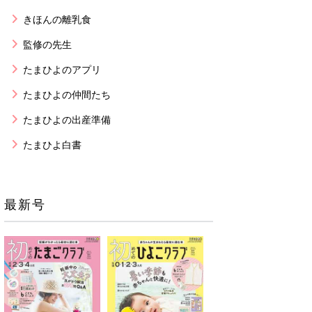
きほんの離乳食
監修の先生
たまひよのアプリ
たまひよの仲間たち
たまひよの出産準備
たまひよ白書
最新号