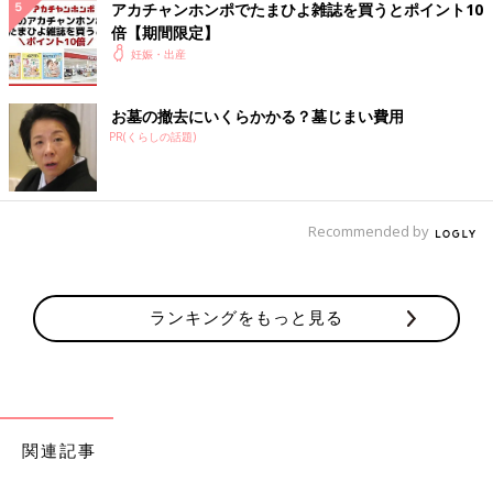
アカチャンホンポでたまひよ雑誌を買うとポイント10
ガイドBOOK」（ベネッセコーポレーション刊）
倍【期間限定】
妊娠・出産
お墓の撤去にいくらかかる？墓じまい費用
PR(くらしの話題)
Recommended by
ランキングをもっと見る
関連記事