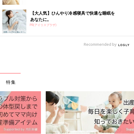
【大人気】ひんやり冷感寝具で快適な睡眠を
あなたに。
PR(アイリスプラザ)
Recommended by
特集