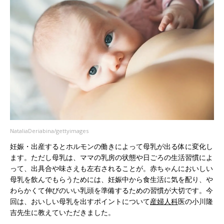
NataliaDeriabina/gettyimages
妊娠・出産するとホルモンの働きによって母乳が出る体に変化し
ます。ただし母乳は、ママの乳房の状態や日ごろの生活習慣によ
って、出具合や味さえも左右されることが。赤ちゃんにおいしい
母乳を飲んでもらうためには、妊娠中から食生活に気を配り、や
わらかくて伸びのいい乳頭を準備するための習慣が大切です。今
回は、おいしい母乳を出すポイントについて
産婦人科
医の小川隆
吉先生に教えていただきました。