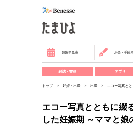
妊娠早見表
お金・手続
雑誌・書籍
アプリ
トップ
妊娠・出産
出産
エコー写真とと
エコー写真とともに綴る
した妊娠期 ～ママと娘の