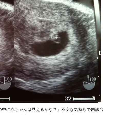
の中に赤ちゃんは見えるかな？」不安な気持ちで内診台