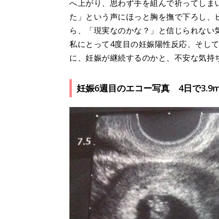
へ上がり、思わず手を組んで祈ってしま
た」という声にほっと胸を撫で下ろし、
ら、「現実なのかな？」と信じられない
私にとって4度目の妊娠陽性反応、そし
に、妊娠が継続するのかと、不安な気持
妊娠6週目のエコー写真 4日で3.9