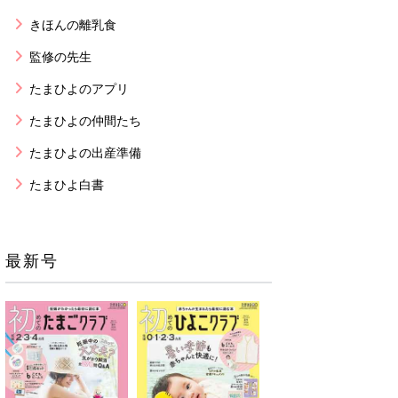
きほんの離乳食
監修の先生
たまひよのアプリ
たまひよの仲間たち
たまひよの出産準備
たまひよ白書
最新号