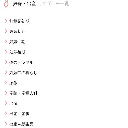
妊娠・出産
カテゴリー一覧
妊娠超初期
妊娠初期
妊娠中期
妊娠後期
体のトラブル
妊娠中の暮らし
胎教
産院・産婦人科
出産
出産～産後
出産～新生児