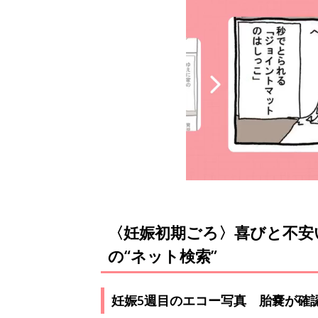
〈妊娠初期ごろ〉喜びと不安
の“ネット検索”
妊娠5週目のエコー写真 胎嚢が確