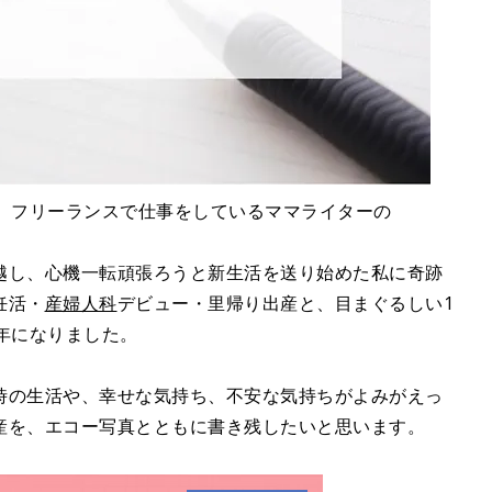
、フリーランスで仕事をしているママライターの
越し、心機一転頑張ろうと新生活を送り始めた私に奇跡
妊活・
産婦人科
デビュー・里帰り出産と、目まぐるしい1
年になりました。
時の生活や、幸せな気持ち、不安な気持ちがよみがえっ
産を、エコー写真とともに書き残したいと思います。