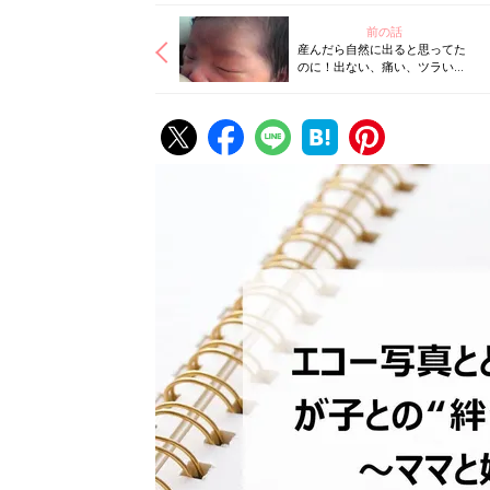
前の話
産んだら自然に出ると思ってた
のに！出ない、痛い、ツラい！
私の母乳育児