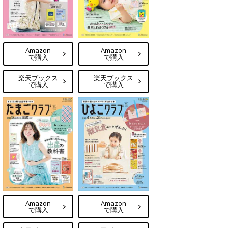
Amazon
Amazon
で購入
で購入
楽天ブックス
楽天ブックス
で購入
で購入
Amazon
Amazon
で購入
で購入