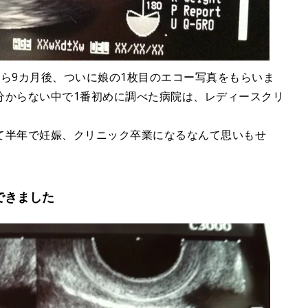
ら9カ月後、ついに娘の1枚目のエコー写真をもらいま
分からない中で1番初めに調べた病院は、レディースクリ
て半年で妊娠、クリニック卒業になるなんて思いもせ
できました