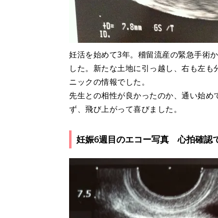
妊活を始めて3年。稽留流産の緊急手術か
した。新たな土地に引っ越し、右も左も
ニックの情報でした。
先生との相性が良かったのか、通い始め
ず、飛び上がって喜びました。
妊娠6週目のエコー写真 心拍確認