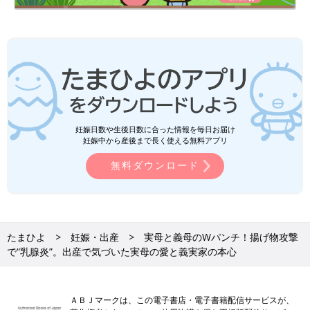
妊娠日数や生後日数に合った情報を毎日お届け
妊娠中から産後まで長く使える無料アプリ
無料ダウンロード
たまひよ
妊娠・出産
実母と義母のWパンチ！揚げ物攻撃
で“乳腺炎”。出産で気づいた実母の愛と義実家の本心
ＡＢＪマークは、この電子書店・電子書籍配信サービスが、