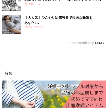
妊娠・出産
【大人気】ひんやり冷感寝具で快適な睡眠を
あなたに。
PR(アイリスプラザ)
Recommended by
特集