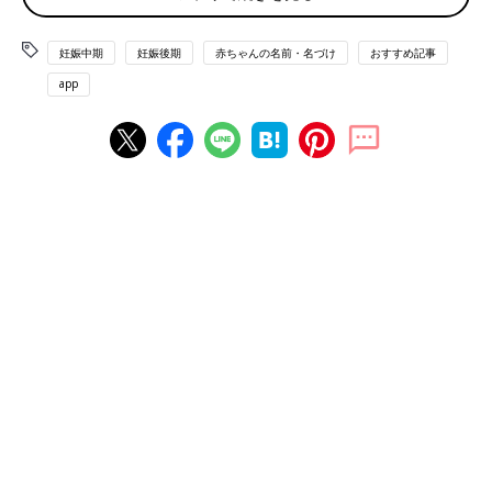
妊娠中期
妊娠後期
赤ちゃんの名前・名づけ
おすすめ記事
app
たまひよのアプリ「まいにちのたまひよ」から、「名づけ博士」
の<ログインID & アクセスキー> 応募者全員無料プレゼント！