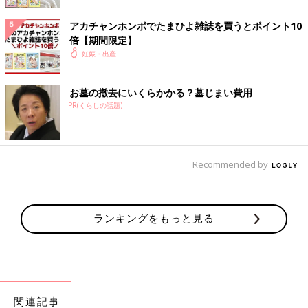
アカチャンホンポでたまひよ雑誌を買うとポイント10
倍【期間限定】
妊娠・出産
お墓の撤去にいくらかかる？墓じまい費用
PR(くらしの話題)
Recommended by
ランキングをもっと見る
関連記事