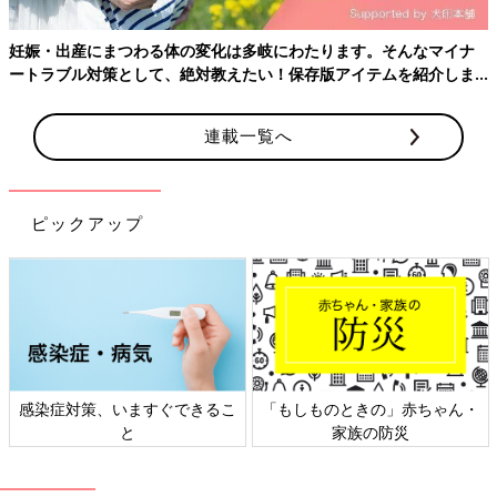
まつわる体の変化は多岐にわたります。そんなマイナ
策として、絶対教えたい！保存版アイテムを紹介しま
連載一覧へ
ピックアップ
対策、いますぐできるこ
「もしものときの」赤ちゃん・
日本外
と
家族の防災