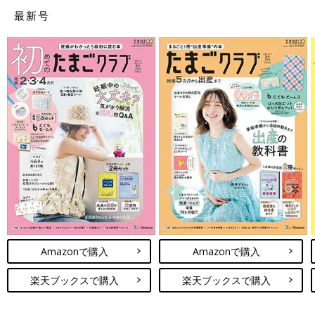
最新号
Amazonで購入
Amazonで購入
ご懐妊!!３～愛は続くよ、どこまでも～ (スターツ出版文庫)
楽天ブックスで購入
楽天ブックスで購入
Amazonで見る