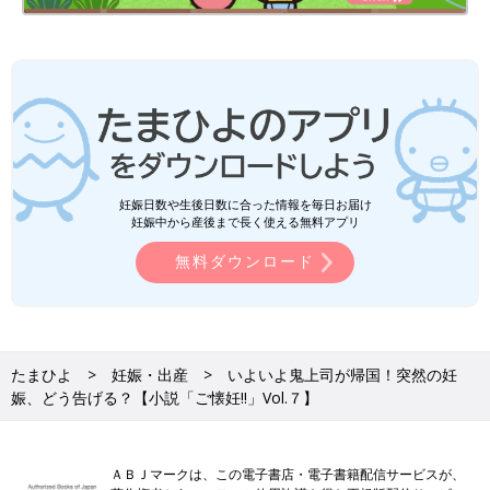
妊娠日数や生後日数に合った情報を毎日お届け
妊娠中から産後まで長く使える無料アプリ
無料ダウンロード
たまひよ
妊娠・出産
いよいよ鬼上司が帰国！突然の妊
娠、どう告げる？【小説「ご懐妊!!」Vol.７】
ＡＢＪマークは、この電子書店・電子書籍配信サービスが、