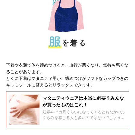
下着や衣類で体を締めつけると、血行が悪くなり、気持ち悪くな
ることがあります。
とくに下着はマタニティ用か、締めつけがソフトなカップつきの
キャミソールに替えるとリラックスできます。
マタニティウェアは本当に必要？みんな
が買ったものはこれ！
妊娠4～5カ月くらいになってくるとおなかのふ
くらみを感じる人も多いのではないでしょう
か。マタニティウェアには、どさまざまな種類
のものが販売されています。体に負担をかけな
いためにも、マタニティウェアについて検討し