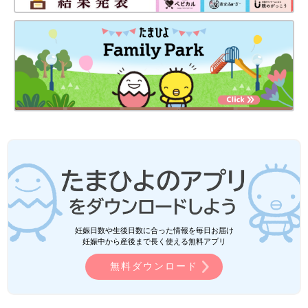
妊娠日数や生後日数に合った情報を毎日お届け
妊娠中から産後まで長く使える無料アプリ
無料ダウンロード