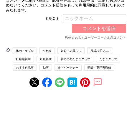
体のトラブル
つわり
妊娠中の暮らし
長坂桂子 さん
妊娠超初期
妊娠初期
初めてのたまごクラブ
たまごクラブ
おすすめ記事
動画
夫・パートナー
医師・専門家監修