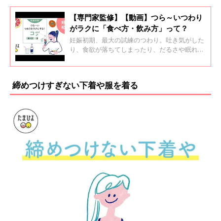
【専門家監修】【動画】つら～いつわり
がラクに「食べ方・飲み方」って？
妊娠初期、最大の試練のつわり。吐き気がした
り、食欲が落ちてしまったり、だるさや眠れな
くなる、こともありますよね。 そんなつらいつ
わりを、「食べ方・飲み方」で少しでもラクに
する方法をベテラン助産師さんに聞いてみまし
締めつけすぎない下着や服を着る
た。