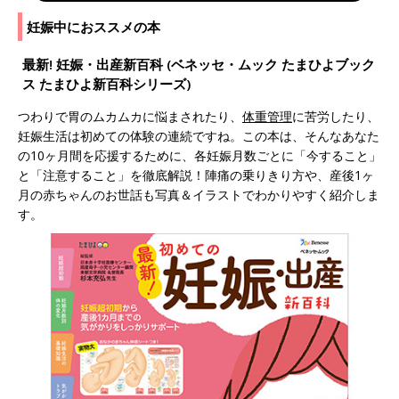
妊娠中におススメの本
最新! 妊娠・出産新百科 (ベネッセ・ムック たまひよブック
ス たまひよ新百科シリーズ)
つわりで胃のムカムカに悩まされたり、
体重管理
に苦労したり、
妊娠生活は初めての体験の連続ですね。この本は、そんなあなた
の10ヶ月間を応援するために、各妊娠月数ごとに「今すること」
と「注意すること」を徹底解説！陣痛の乗りきり方や、産後1ヶ
月の赤ちゃんのお世話も写真＆イラストでわかりやすく紹介しま
す。