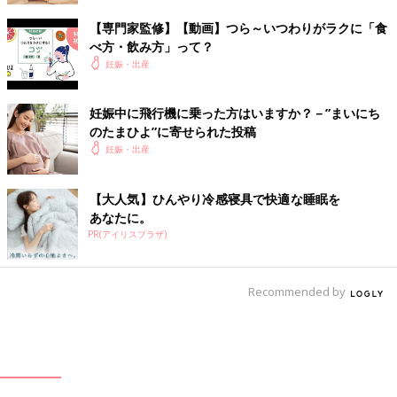
【専門家監修】【動画】つら～いつわりがラクに「食
べ方・飲み方」って？
妊娠・出産
妊娠中に飛行機に乗った方はいますか？－”まいにち
のたまひよ”に寄せられた投稿
妊娠・出産
【大人気】ひんやり冷感寝具で快適な睡眠を
あなたに。
PR(アイリスプラザ)
Recommended by