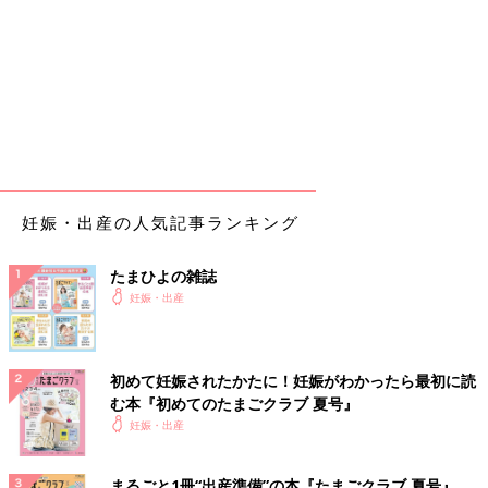
妊娠・出産の人気記事ランキング
たまひよの雑誌
妊娠・出産
初めて妊娠されたかたに！妊娠がわかったら最初に読
む本『初めてのたまごクラブ 夏号』
妊娠・出産
まるごと1冊“出産準備”の本『たまごクラブ 夏号』