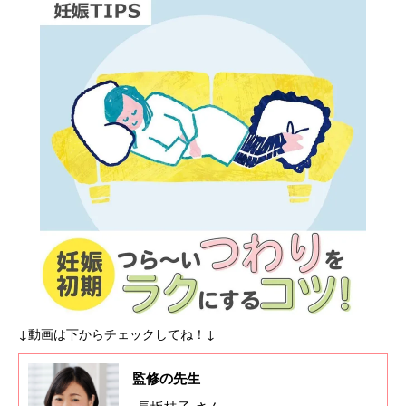
↓動画は下からチェックしてね！↓
監修の先生