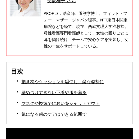
長坂桂子 さん
PROFILE：助産師、看護学博士。フィット・フ
ォー・マザー・ジャパン理事。NTT東日本関東
病院などを経て、現在、西武文理大学准教授。
母性看護専門看護師として、女性の困りごとに
耳を傾け続け、チームで安心ケアを実装し、女
性の一生をサポートしている。
目次
抱き枕やクッションを駆使し、楽な姿勢に
締めつけすぎない下着や服を着る
マスクや換気でにおいをシャットアウト
気になる歯のケアはできる範囲で