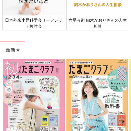
日本外来小児科学会リーフレッ
六星占術 細木かおりさんの人生
ト検討会
相談
最新号