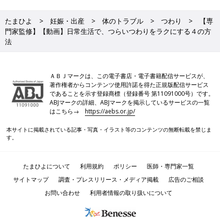
たまひよ
妊娠・出産
体のトラブル
つわり
【専
門家監修】【動画】日常生活で、つらいつわりをラクにする４の方
法
ＡＢＪマークは、この電子書店・電子書籍配信サービスが、
著作権者からコンテンツ使用許諾を得た正規版配信サービス
であることを示す登録商標（登録番号 第11091000号）です。
ABJマークの詳細、ABJマークを掲示しているサービスの一覧
はこちら→
https://aebs.or.jp/
本サイトに掲載されている記事・写真・イラスト等のコンテンツの無断転載を禁じま
す。
たまひよについて
利用規約
ポリシー
医師・専門家一覧
サイトマップ
調査・プレスリリース・メディア掲載
広告のご相談
お問い合わせ
利用者情報の取り扱いについて