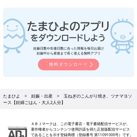
妊娠日数や生後日数に合った情報を毎日お届け
妊娠中から産後まで長く使える無料アプリ
無料ダウンロード
たまひよ
妊娠・出産
玉ねぎのこんがり焼き、ツナマヨソ
ース【妊婦ごはん・大人2人分】
ＡＢＪマークは、この電子書店・電子書籍配信サービスが、
著作権者からコンテンツ使用許諾を得た正規版配信サービス
であることを示す登録商標（登録番号 第11091000号）です。