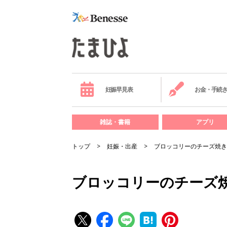
妊娠早見表
お金・手続
雑誌・書籍
アプリ
トップ
妊娠・出産
ブロッコリーのチーズ焼き
ブロッコリーのチーズ