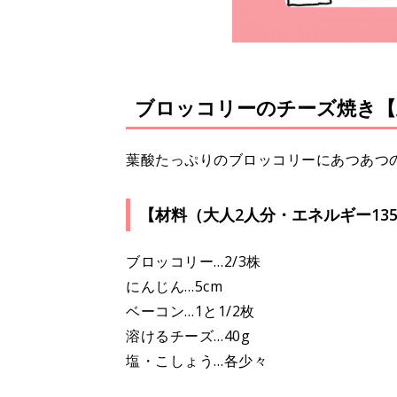
ブロッコリーのチーズ焼き【
葉酸たっぷりのブロッコリーにあつあつ
【材料（大人2人分・エネルギー135K
ブロッコリー…2/3株
にんじん…5cm
ベーコン…1と1/2枚
溶けるチーズ…40g
塩・こしょう…各少々