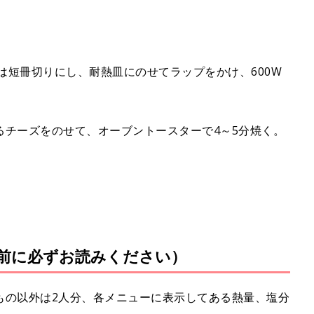
んは短冊切りにし、耐熱皿にのせてラップをかけ、600W
と溶けるチーズをのせて、オーブントースターで4～5分焼く。
前に必ずお読みください）
もの以外は2人分、各メニューに表示してある熱量、塩分