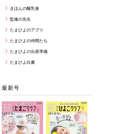
きほんの離乳食
監修の先生
たまひよのアプリ
たまひよの仲間たち
たまひよの出産準備
たまひよ白書
最新号