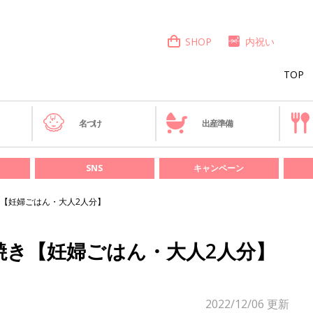
SHOP
内祝い
TOP
き
名づけ
出産準備
SNS
キャンペーン
【妊婦ごはん・大人2人分】
焼き【妊婦ごはん・大人2人分】
2022/12/06
更新