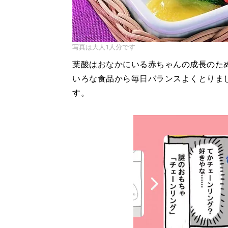
写真は大人1人分です
葉酸はおなかにいる赤ちゃんの成長のた
いろな食品から毎日バランスよくとりま
す。