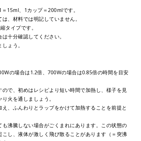
15ml、1カップ＝200mlです。
ては、材料では明記していません。
濃縮タイプです。
合は十分確認してください。
ましょう。
0Wの場合は1.2倍、700Wの場合は0.85倍の時間を目安
すので、初めはレシピより短い時間で加熱し、様子を見
かり火を通しましょう。
加え、ふんわりとラップをかけて加熱することを前提と
ても沸騰しない場合がごくまれにあります。この状態の
起こし、液体が激しく飛び散ることがあります（＝突沸