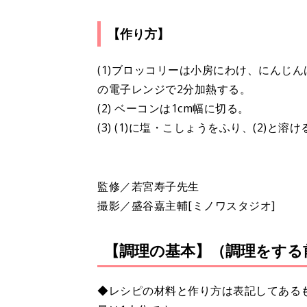
【作り方】
(1)ブロッコリーは小房にわけ、にんじ
の電子レンジで2分加熱する。
(2) ベーコンは1cm幅に切る。
(3) (1)に塩・こしょうをふり、(2)
監修／若宮寿子先生
撮影／盛谷嘉主輔[ミノワスタジオ]
【調理の基本】（調理をする
◆レシピの材料と作り方は表記してある