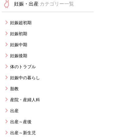
妊娠・出産
カテゴリー一覧
妊娠超初期
妊娠初期
妊娠中期
妊娠後期
体のトラブル
妊娠中の暮らし
胎教
産院・産婦人科
出産
出産～産後
出産～新生児