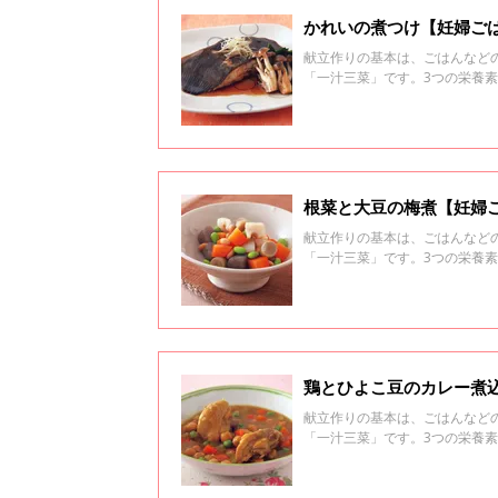
かれいの煮つけ【妊婦ご
献立作りの基本は、ごはんなど
「一汁三菜」です。3つの栄養
とれるようにしましょう。
根菜と大豆の梅煮【妊婦
献立作りの基本は、ごはんなど
「一汁三菜」です。3つの栄養
とれるようにしましょう。
鶏とひよこ豆のカレー煮
献立作りの基本は、ごはんなど
「一汁三菜」です。3つの栄養
とれるようにしましょう。