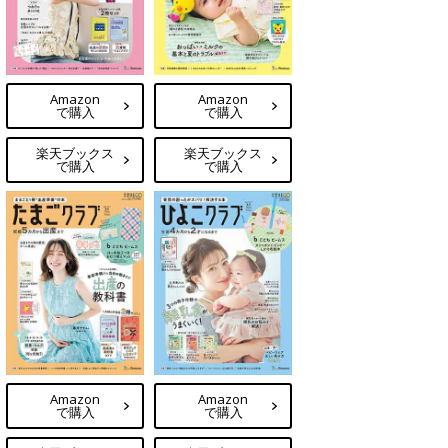
Amazon
Amazon
で購入
で購入
楽天ブックス
楽天ブックス
で購入
で購入
Amazon
Amazon
で購入
で購入