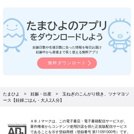
妊娠日数や生後日数に合った情報を毎日お届け
妊娠中から産後まで長く使える無料アプリ
無料ダウンロード
たまひよ
妊娠・出産
玉ねぎのこんがり焼き、ツナマヨソ
ース【妊婦ごはん・大人2人分】
ＡＢＪマークは、この電子書店・電子書籍配信サービスが、
著作権者からコンテンツ使用許諾を得た正規版配信サービス
であることを示す登録商標（登録番号 第11091000号）です。