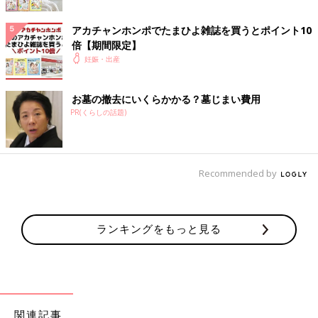
アカチャンホンポでたまひよ雑誌を買うとポイント10
倍【期間限定】
妊娠・出産
お墓の撤去にいくらかかる？墓じまい費用
PR(くらしの話題)
Recommended by
ランキングをもっと見る
関連記事