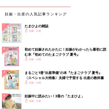
妊娠・出産の人気記事ランキング
たまひよの雑誌
妊娠・出産
初めて妊娠されたかたに！妊娠がわかったら最初に読
む本『初めてのたまごクラブ 夏号』
妊娠・出産
まるごと1冊“出産準備”の本『たまごクラブ 夏号』
〈スペシャル大特集〉夫婦で予習する 出産の教科書
妊娠・出産
妊娠中に読みたい！3冊の「たまひよ」
妊娠・出産