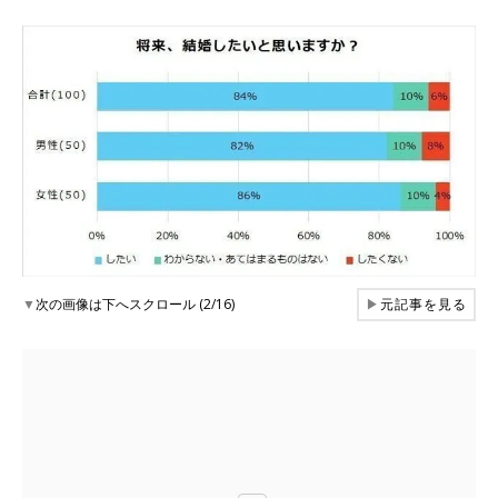
▼
次の画像は下へスクロール (2/16)
▶
元記事を見る