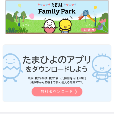
妊娠日数や生後日数に合った情報を毎日お届け
妊娠中から産後まで長く使える無料アプリ
無料ダウンロード