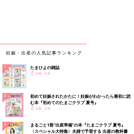
妊娠・出産の人気記事ランキング
たまひよの雑誌
妊娠・出産
初めて妊娠されたかたに！妊娠がわかったら最初に読
む本『初めてのたまごクラブ 夏号』
妊娠・出産
まるごと1冊“出産準備”の本『たまごクラブ 夏号』
〈スペシャル大特集〉夫婦で予習する 出産の教科書