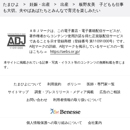
たまひよ
妊娠・出産
出産
板野友美 子どもも仕事
も大切。夫やばあばたちとみんなで育児を楽しみたい
ＡＢＪマークは、この電子書店・電子書籍配信サービスが、
著作権者からコンテンツ使用許諾を得た正規版配信サービス
であることを示す登録商標（登録番号 第11091000号）です。
ABJマークの詳細、ABJマークを掲示しているサービスの一覧
はこちら→
https://aebs.or.jp/
本サイトに掲載されている記事・写真・イラスト等のコンテンツの無断転載を禁じま
す。
たまひよについて
利用規約
ポリシー
医師・専門家一覧
サイトマップ
調査・プレスリリース・メディア掲載
広告のご相談
お問い合わせ
利用者情報の取り扱いについて
個人情報保護への取り組みについて
会社案内