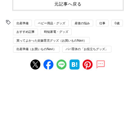
元記事へ戻る
出産準備
ベビー用品・グッズ
産後の悩み
仕事
0歳
おすすめ記事
時短家電・グッズ
買ってよかった妊娠育児グッズ（お買いものNavi）
出産準備（お買いものNavi）
パパ育休の「お役立ちグッズ」