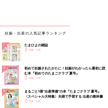
妊娠・出産の人気記事ランキング
たまひよの雑誌
妊娠・出産
初めて妊娠されたかたに！妊娠がわかったら最初に読
む本『初めてのたまごクラブ 夏号』
妊娠・出産
まるごと1冊“出産準備”の本『たまごクラブ 夏号』
〈スペシャル大特集〉夫婦で予習する 出産の教科書
妊娠・出産