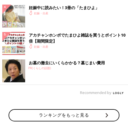
妊娠中に読みたい！3冊の「たまひよ」
妊娠・出産
アカチャンホンポでたまひよ雑誌を買うとポイント10
倍【期間限定】
妊娠・出産
お墓の撤去にいくらかかる？墓じまい費用
PR(くらしの話題)
Recommended by
ランキングをもっと見る