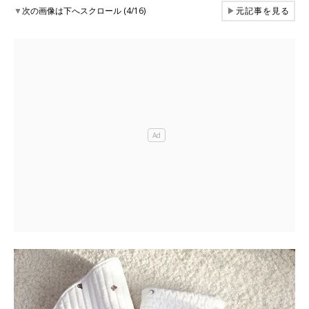
▼
次の画像は下へスクロール (4/16)
▶
元記事を見る