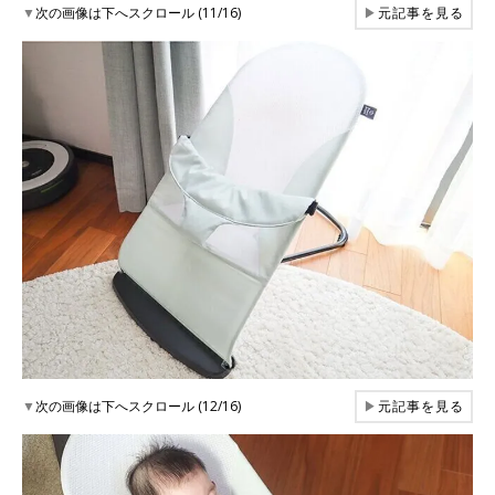
▼
次の画像は下へスクロール (11/16)
▶
元記事を見る
▼
次の画像は下へスクロール (12/16)
▶
元記事を見る