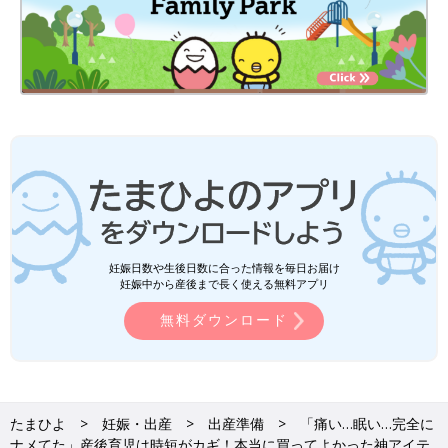
妊娠日数や生後日数に合った情報を毎日お届け
妊娠中から産後まで長く使える無料アプリ
無料ダウンロード
たまひよ
妊娠・出産
出産準備
「痛い…眠い…完全に
ナメてた」産後育児は時短がカギ！本当に買ってよかった神アイテ