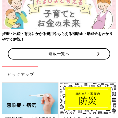
【ワクチン接種できるものも】妊婦の感染症対策、知っておいて！
連載一覧へ
ピックアップ