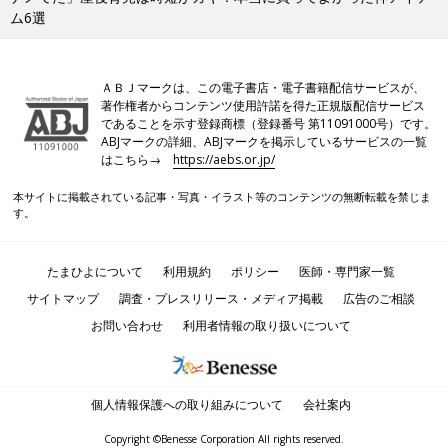
ム6選
ＡＢＪマークは、この電子書店・電子書籍配信サービスが、
著作権者からコンテンツ使用許諾を得た正規版配信サービス
であることを示す登録商標（登録番号 第11091000号）です。
ABJマークの詳細、ABJマークを掲示しているサービスの一覧
はこちら→
https://aebs.or.jp/
本サイトに掲載されている記事・写真・イラスト等のコンテンツの無断転載を禁じま
す。
たまひよについて
利用規約
ポリシー
医師・専門家一覧
サイトマップ
調査・プレスリリース・メディア掲載
広告のご相談
お問い合わせ
利用者情報の取り扱いについて
個人情報保護への取り組みについて
会社案内
Copyright ©Benesse Corporation All rights reserved.