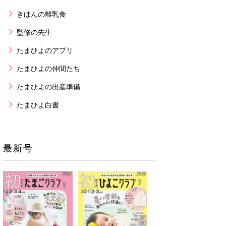
きほんの離乳食
監修の先生
たまひよのアプリ
たまひよの仲間たち
たまひよの出産準備
たまひよ白書
最新号