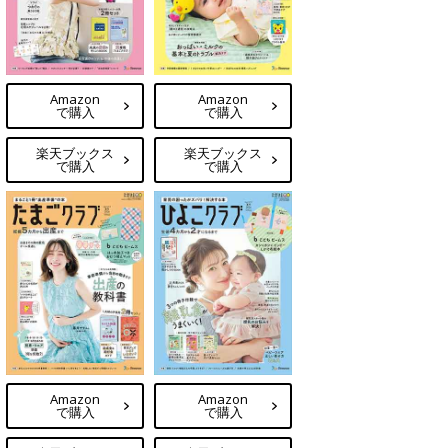
Amazon
Amazon
で購入
で購入
楽天ブックス
楽天ブックス
で購入
で購入
Amazon
Amazon
で購入
で購入