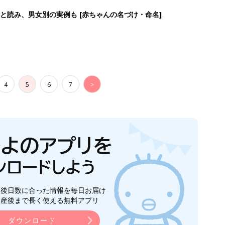
と読み、男女別の実例も [赤ちゃんの名づけ・命名]
4
5
6
7
>
生後日数に合った情報を毎日お届け
ら産後まで長く使える無料アプリ
ダウンロード