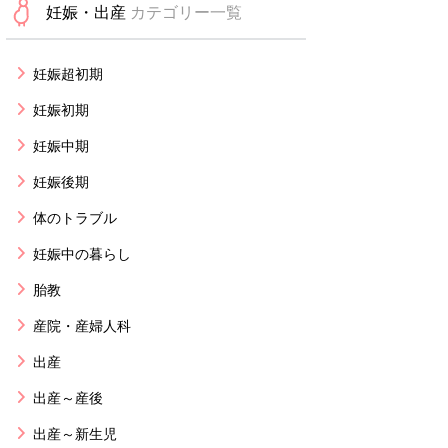
妊娠・出産
カテゴリー一覧
妊娠超初期
妊娠初期
妊娠中期
妊娠後期
体のトラブル
妊娠中の暮らし
胎教
産院・産婦人科
出産
出産～産後
出産～新生児