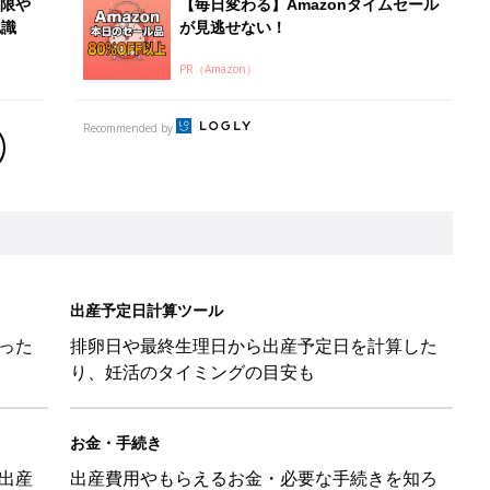
低限や
【毎日変わる】Amazonタイムセール
認識
が見逃せない！
PR（Amazon）
Recommended by
出産予定日計算ツール
った
排卵日や最終生理日から出産予定日を計算した
り、妊活のタイミングの目安も
お金・手続き
出産
出産費用やもらえるお金・必要な手続きを知ろ