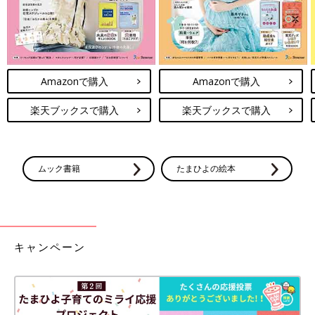
Amazonで購入
Amazonで購入
楽天ブックスで購入
楽天ブックスで購入
ムック書籍
たまひよの絵本
キャンペーン