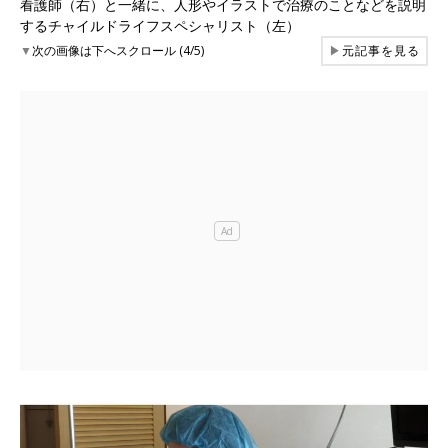
看護師（右）と一緒に、人形やイラストで治療のことなどを説明
するチャイルドライフスペシャリスト（左）
▼
次の画像は下へスクロール (4/5)
▶
元記事を見る