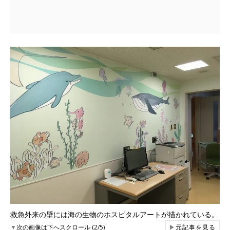
救急外来の壁には海の生物のホスピタルアートが描かれている。
▼
次の画像は下へスクロール (2/5)
▶
元記事を見る