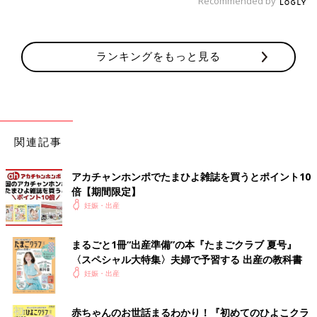
Recommended by
ランキングをもっと見る
関連記事
アカチャンホンポでたまひよ雑誌を買うとポイント10
倍【期間限定】
妊娠・出産
まるごと1冊“出産準備”の本『たまごクラブ 夏号』
〈スペシャル大特集〉夫婦で予習する 出産の教科書
妊娠・出産
赤ちゃんのお世話まるわかり！『初めてのひよこクラ