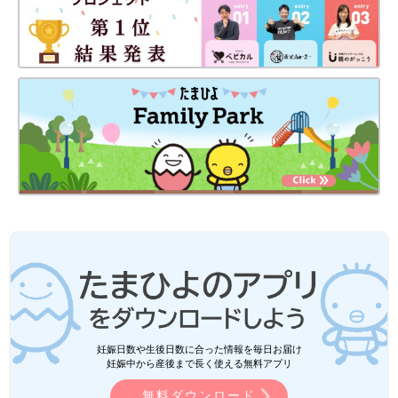
妊娠日数や生後日数に合った情報を毎日お届け
妊娠中から産後まで長く使える無料アプリ
無料ダウンロード