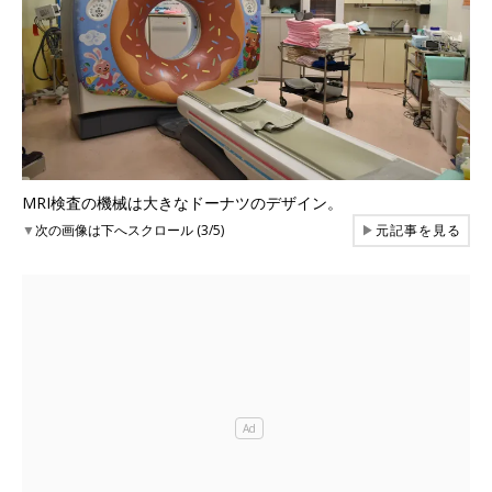
MRI検査の機械は大きなドーナツのデザイン。
▼
次の画像は下へスクロール (3/5)
▶
元記事を見る