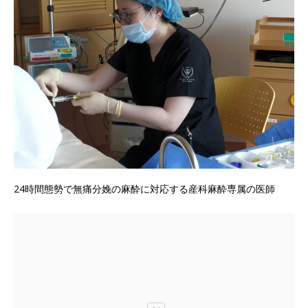
24時間態勢で無痛分娩の麻酔に対応する産科麻酔専属の医師