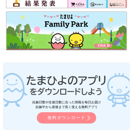
妊娠日数や生後日数に合った情報を毎日お届け
妊娠中から産後まで長く使える無料アプリ
無料ダウンロード