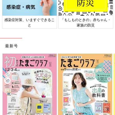
感染症対策、いますぐできるこ
「もしものときの」赤ちゃん・
と
家族の防災
最新号