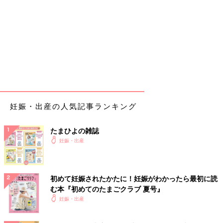
妊娠・出産の人気記事ランキング
たまひよの雑誌
妊娠・出産
初めて妊娠されたかたに！妊娠がわかったら最初に読
む本『初めてのたまごクラブ 夏号』
妊娠・出産