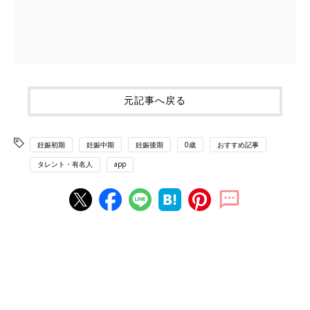
元記事へ戻る
妊娠初期
妊娠中期
妊娠後期
0歳
おすすめ記事
タレント・有名人
app