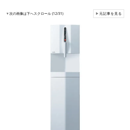
▼
次の画像は下へスクロール (12/31)
▶
元記事を見る