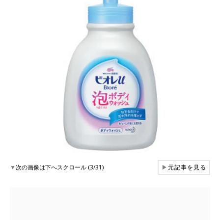
▼
次の画像は下へスクロール (3/31)
▶
元記事を見る