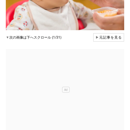
▼
次の画像は下へスクロール (1/31)
▶
元記事を見る