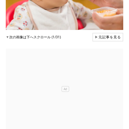
▼
次の画像は下へスクロール (1/31)
▶
元記事を見る