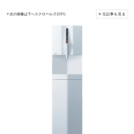
▼
次の画像は下へスクロール (12/31)
▶
元記事を見る