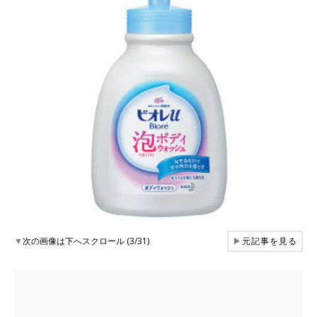
▼
次の画像は下へスクロール (3/31)
▶
元記事を見る