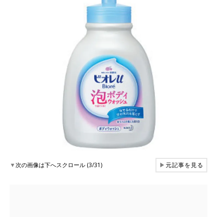
▼
次の画像は下へスクロール (3/31)
▶
元記事を見る