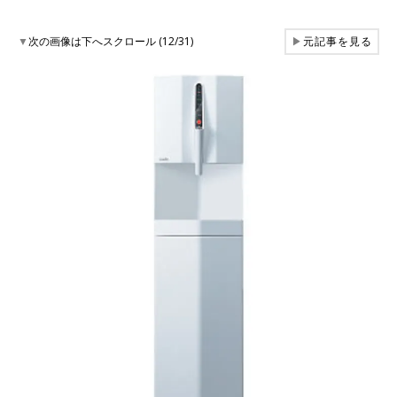
▼
次の画像は下へスクロール (12/31)
▶
元記事を見る