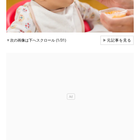
▼
次の画像は下へスクロール (1/31)
▶
元記事を見る