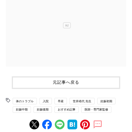
元記事へ戻る
体のトラブル
入院
早産
笠井靖代 先生
妊娠初期
妊娠中期
妊娠後期
おすすめ記事
医師・専門家監修