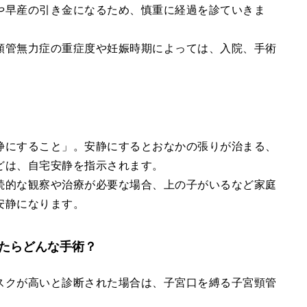
や早産の引き金になるため、慎重に経過を診ていきま
頸管無力症の重症度や妊娠時期によっては、入院、手術
静にすること」。安静にするとおなかの張りが治まる、
どは、自宅安静を指示されます。
続的な観察や治療が必要な場合、上の子がいるなど家庭
安静になります。
たらどんな手術？
スクが高いと診断された場合は、子宮口を縛る子宮頸管
。