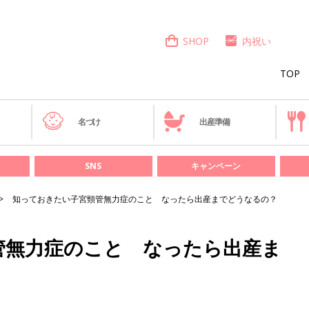
SHOP
内祝い
TOP
き
名づけ
出産準備
SNS
キャンペーン
知っておきたい子宮頸管無力症のこと なったら出産までどうなるの？
管無力症のこと なったら出産ま