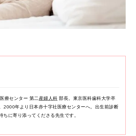
社医療センター 第二
産婦人科
部長。東京医科歯科大学卒
。2000年より日本赤十字社医療センターへ。出生前診断
持ちに寄り添ってくださる先生です。