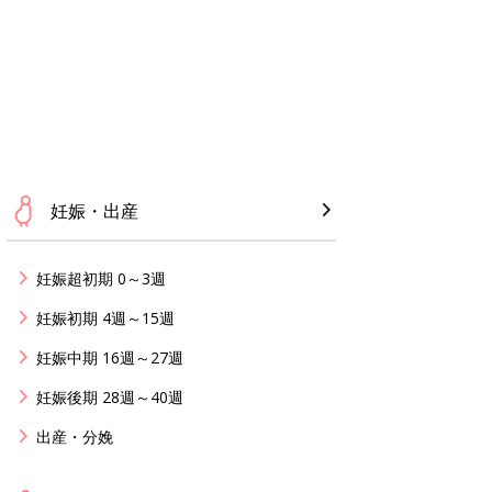
妊娠・出産
妊娠超初期 0～3週
妊娠初期 4週～15週
妊娠中期 16週～27週
妊娠後期 28週～40週
出産・分娩