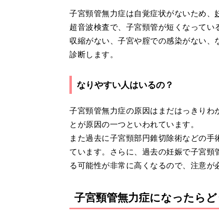
子宮頸管無力症は自覚症状がないため、
超音波検査で、子宮頸管が短くなってい
収縮がない、子宮や腟での感染がない、
診断します。
なりやすい人はいるの？
子宮頸管無力症の原因はまだはっきりわ
とが原因の一つといわれています。
また過去に子宮頸部円錐切除術などの手
ています。さらに、過去の妊娠で子宮頸
る可能性が非常に高くなるので、注意が
子宮頸管無力症になったらど