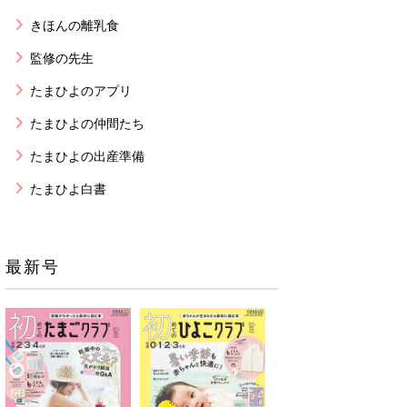
きほんの離乳食
監修の先生
たまひよのアプリ
たまひよの仲間たち
たまひよの出産準備
たまひよ白書
最新号