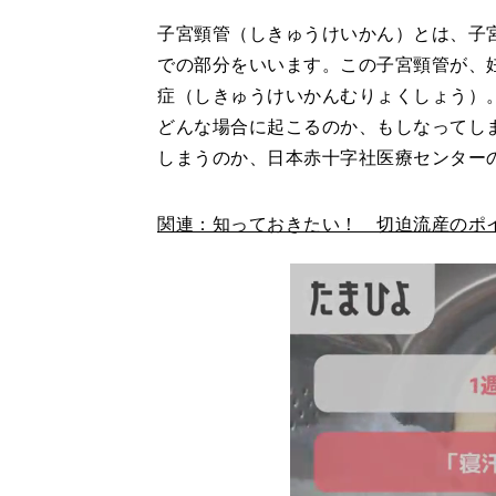
子宮頸管（しきゅうけいかん）とは、子
での部分をいいます。この子宮頸管が、
症（しきゅうけいかんむりょくしょう）
どんな場合に起こるのか、もしなってし
しまうのか、日本赤十字社医療センター
関連：知っておきたい！ 切迫流産のポ