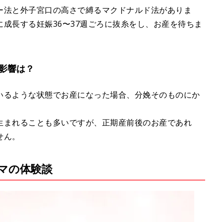
ー法と外子宮口の高さで縛るマクドナルド法がありま
成長する妊娠36〜37週ごろに抜糸をし、お産を待ちま
影響は？
いるような状態でお産になった場合、分娩そのものにか
。
生まれることも多いですが、正期産前後のお産であれ
せん。
マの体験談