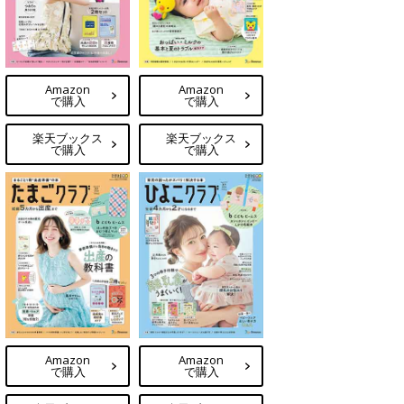
Amazon
Amazon
で購入
で購入
楽天ブックス
楽天ブックス
で購入
で購入
Amazon
Amazon
で購入
で購入