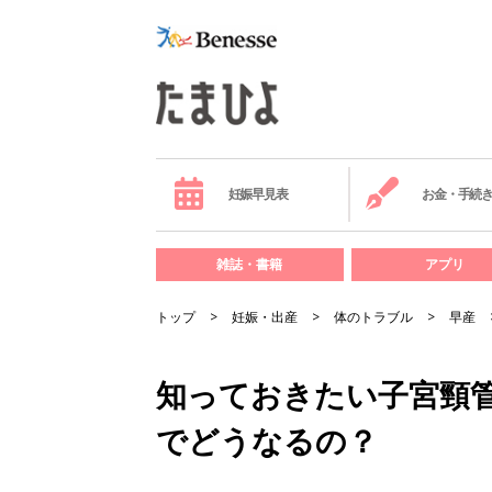
妊娠早見表
お金・手続
雑誌・書籍
アプリ
トップ
妊娠・出産
体のトラブル
早産
知っておきたい子宮頸
でどうなるの？