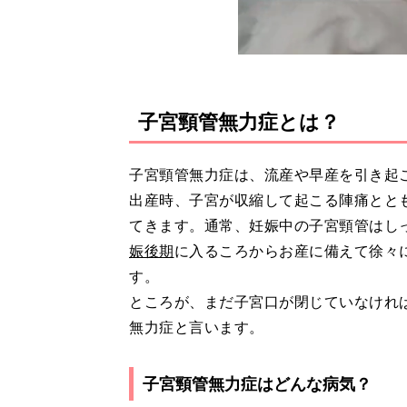
子宮頸管無力症とは？
子宮頸管無力症は、流産や早産を引き起
出産時、子宮が収縮して起こる陣痛とと
てきます。通常、妊娠中の子宮頸管はし
娠後期
に入るころからお産に備えて徐々
す。
ところが、まだ子宮口が閉じていなけれ
無力症と言います。
子宮頸管無力症はどんな病気？