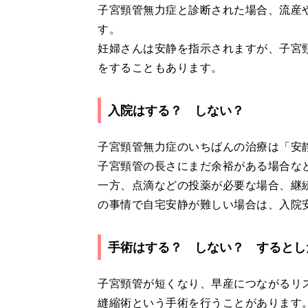
子宮頸管無力症と診断された場合、流産
す。
妊婦さんは安静を指示されますが、子宮
をすることもあります。
入院はする？ しない？
子宮頸管無力症のいちばんの治療は「安
子宮頸管の長さにまだ余裕がある場合な
一方、点滴などの投薬が必要な場合、継
の事情で自宅安静が難しい場合は、入院
手術はする？ しない？ するとし
子宮頸管が短くなり、早産につながるリ
縫縮術という手術を行うことがあります