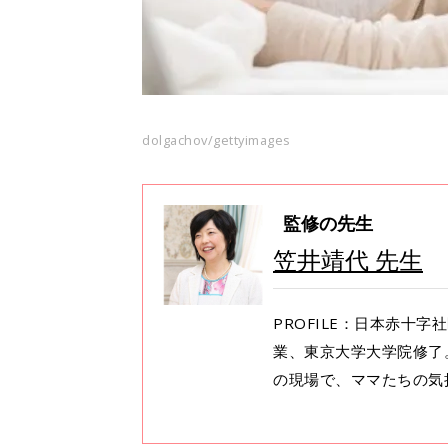
dolgachov/gettyimages
監修の先生
笠井靖代 先生
PROFILE：日本赤十字
業、東京大学大学院修了
の現場で、ママたちの気