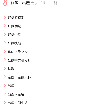
妊娠・出産
カテゴリー一覧
妊娠超初期
妊娠初期
妊娠中期
妊娠後期
体のトラブル
妊娠中の暮らし
胎教
産院・産婦人科
出産
出産～産後
出産～新生児