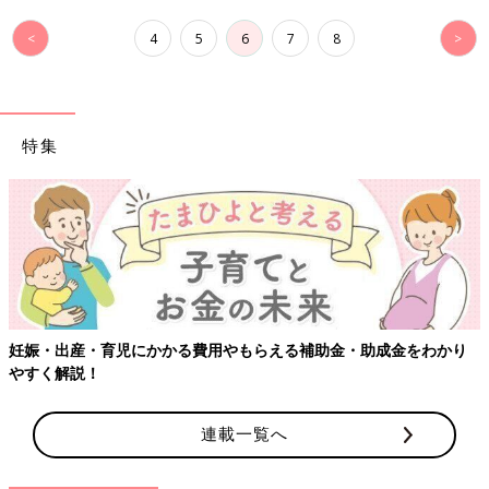
<
4
5
6
7
8
>
特集
妊娠・出産・育児にかかる費用やもらえる補助金・助成金をわかり
やすく解説！
連載一覧へ