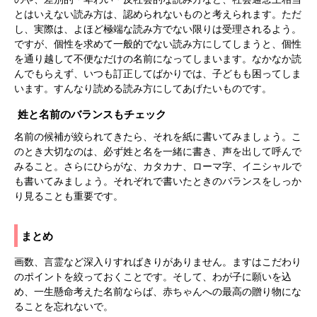
とはいえない読み方は、認められないものと考えられます。ただ
し、実際は、よほど極端な読み方でない限りは受理されるよう。
ですが、個性を求めて一般的でない読み方にしてしまうと、個性
を通り越して不便なだけの名前になってしまいます。なかなか読
んでもらえず、いつも訂正してばかりでは、子どもも困ってしま
います。すんなり読める読み方にしてあげたいものです。
姓と名前のバランスもチェック
名前の候補が絞られてきたら、それを紙に書いてみましょう。こ
のとき大切なのは、必ず姓と名を一緒に書き、声を出して呼んで
みること。さらにひらがな、カタカナ、ローマ字、イニシャルで
も書いてみましょう。それぞれで書いたときのバランスをしっか
り見ることも重要です。
まとめ
画数、言霊など深入りすればきりがありません。ますはこだわり
のポイントを絞っておくことです。そして、わが子に願いを込
め、一生懸命考えた名前ならば、赤ちゃんへの最高の贈り物にな
ることを忘れないで。