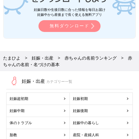
妊娠日数や生後日数に合った情報を毎日お届け
妊娠中から産後まで長く使える無料アプリ
無料ダウンロード
たまひよ
妊娠・出産
赤ちゃんの名前ランキング
赤
ちゃんの名前・名づけの基本
妊娠・出産
カテゴリー一覧
妊娠超初期
妊娠初期
妊娠中期
妊娠後期
体のトラブル
妊娠中の暮らし
胎教
産院・産婦人科