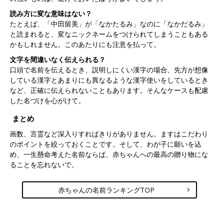
読み方に変な意味はない？
たとえば、「中田留美」が「なかたるみ」なのに「なかだるみ」
と読まれると、変なニックネームをつけられてしまうこともある
かもしれません。このあたりにも注意を払って。
文字を間違いなく伝えられる？
口頭で名前を伝えるとき、説明しにくい漢字の場合、先方が想像
している漢字とあまりにも異なるような漢字使いをしているとき
など、正確に伝えられないこともあります。そんなケースも配慮
した名づけを心がけて。
まとめ
画数、言霊など深入りすればきりがありません。ますはこだわり
のポイントを絞っておくことです。そして、わが子に願いを込
め、一生懸命考えた名前ならば、赤ちゃんへの最高の贈り物にな
ることを忘れないで。
赤ちゃんの名前ランキングTOP