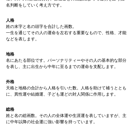
名判断をしていく考え方です。
人格
姓の末字と名の頭字を合計した画数。
一生を通じてその人の運命を左右する重要なもので、性格、才能
などを表します。
地格
名にあたる部位です。パーソナリティーやその人の基本的な部分
を表し、主に出生から中年に至るまでの運命を支配します。
外格
天格と地格の合計から人格を引いた数。人格を助けて補うととも
に、異性運や結婚運、子ども運どの対人関係に作用します。
総格
姓と名の総画数。その人の全体運や生涯運を表していますが、主
に中年以降の社会運に強い影響を持っています。