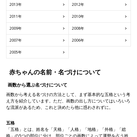
2013年
2012年
2011年
2010年
2009年
2008年
2007年
2006年
2005年
赤ちゃんの名前・名づけについて
画数から選ぶ名づけについて
画数から考える名づけの方法として、まず基本的な五格という考
え方を紹介しています。ただ、画数の出し方についてはいろいろ
な流派があるため、これと決めたら他に惑わされずに。
五格
「五格」とは、姓名を「天格」「人格」「地格」「外格」「総
格」の5つの部位に分け、部位ごとの画数によって運勢を占う姓