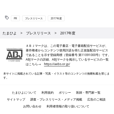
PR
プレスリリース
2017年度
たまひよ
プレスリリース
2017年度
ＡＢＪマークは、この電子書店・電子書籍配信サービスが、
著作権者からコンテンツ使用許諾を得た正規版配信サービス
であることを示す登録商標（登録番号 第11091000号）です。
ABJマークの詳細、ABJマークを掲示しているサービスの一覧
はこちら→
https://aebs.or.jp/
本サイトに掲載されている記事・写真・イラスト等のコンテンツの無断転載を禁じま
す。
たまひよについて
利用規約
ポリシー
医師・専門家一覧
サイトマップ
調査・プレスリリース・メディア掲載
広告のご相談
お問い合わせ
利用者情報の取り扱いについて