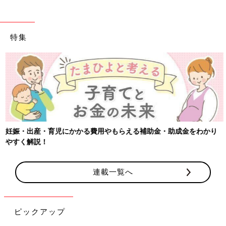
特集
妊娠・出産・育児にかかる費用やもらえる補助金・助成金をわかり
やすく解説！
連載一覧へ
ピックアップ