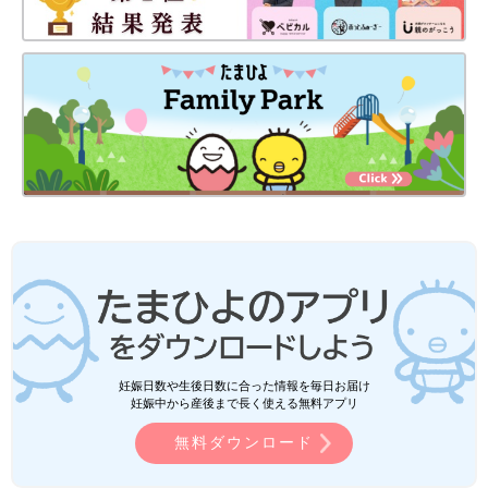
妊娠日数や生後日数に合った情報を毎日お届け
妊娠中から産後まで長く使える無料アプリ
無料ダウンロード