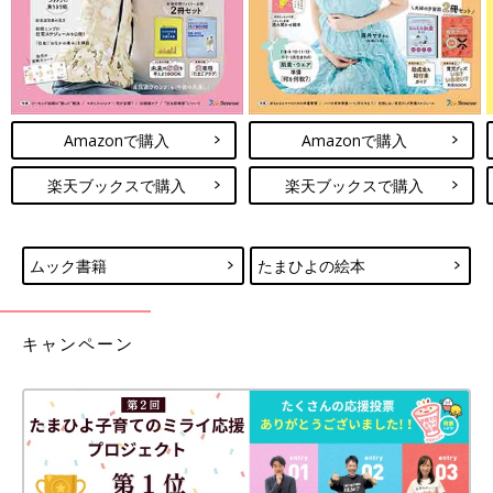
Amazonで購入
Amazonで購入
楽天ブックスで購入
楽天ブックスで購入
ムック書籍
たまひよの絵本
キャンペーン