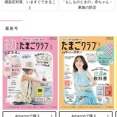
感染症対策、いますぐできるこ
「もしものときの」赤ちゃん・
と
家族の防災
最新号
Amazonで購入
Amazonで購入