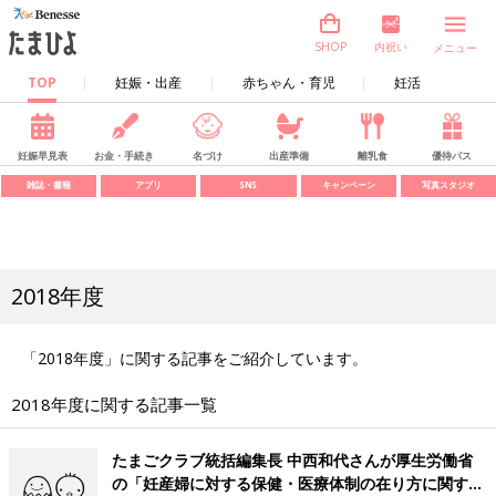
内祝い
SHOP
メニュー
TOP
妊娠・出産
赤ちゃん・育児
妊活
妊娠早見表
お金・手続き
名づけ
出産準備
離乳食
優待パス
雑誌・書籍
アプリ
SNS
キャンペーン
写真スタジオ
2018年度
「2018年度」に関する記事をご紹介しています。
2018年度に関する記事一覧
たまごクラブ統括編集長 中西和代さんが厚生労働省
の「妊産婦に対する保健・医療体制の在り方に関する