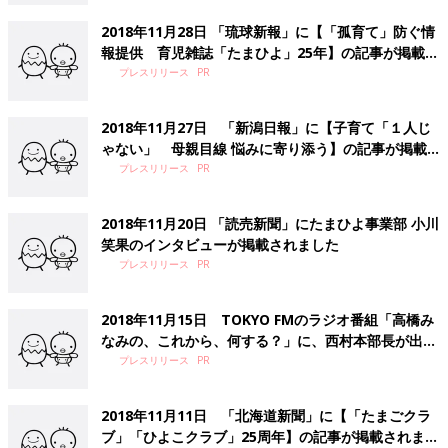
2018年11月28日 「琉球新報」に【「孤育て」防ぐ情
報提供 育児雑誌「たまひよ」25年】の記事が掲載さ
れました
プレスリリース
2018年11月27日 「新潟日報」に【子育て「１人じ
ゃない」 母親目線 悩みに寄り添う】の記事が掲載
されました
プレスリリース
2018年11月20日 「読売新聞」にたまひよ事業部 小川
笑果のインタビューが掲載されました
プレスリリース
2018年11月15日 TOKYO FMのラジオ番組「高橋み
なみの、これから、何する？」に、西村本部長が出演
いたしました
プレスリリース
2018年11月11日 「北海道新聞」に【「たまごクラ
ブ」「ひよこクラブ」25周年】の記事が掲載されまし