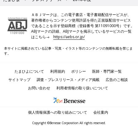
ＡＢＪマークは、この電子書店・電子書籍配信サービスが、
著作権者からコンテンツ使用許諾を得た正規版配信サービス
であることを示す登録商標（登録番号 第11091000号）です。
ABJマークの詳細、ABJマークを掲示しているサービスの一覧
はこちら→
https://aebs.or.jp/
本サイトに掲載されている記事・写真・イラスト等のコンテンツの無断転載を禁じま
す。
たまひよについて
利用規約
ポリシー
医師・専門家一覧
サイトマップ
調査・プレスリリース・メディア掲載
広告のご相談
お問い合わせ
利用者情報の取り扱いについて
個人情報保護への取り組みについて
会社案内
Copyright ©Benesse Corporation All rights reserved.