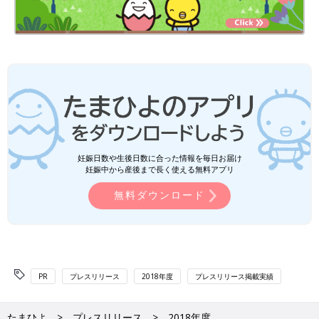
妊娠日数や生後日数に合った情報を毎日お届け
妊娠中から産後まで長く使える無料アプリ
無料ダウンロード
PR
プレスリリース
2018年度
プレスリリース掲載実績
たまひよ
プレスリリース
2018年度