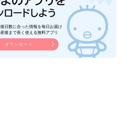
生後日数に合った情報を毎日お届け
ら産後まで長く使える無料アプリ
ダウンロード