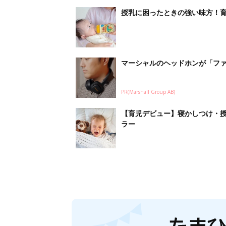
授乳に困ったときの強い味方！
マーシャルのヘッドホンが「フ
PR(Marshall Group AB)
【育児デビュー】寝かしつけ・授
ラー