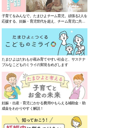
子育てをみんなで。たまひよチーム育児。頑張る2人を
応援する、妊娠・育児世代を超え、チーム育児に共感
する社会を目指していきます。
たまひよはだれもが産み育てやすい社会と、サステナ
ブルなこどものミライの実現をめざします
妊娠・出産・育児にかかる費用やもらえる補助金・助
成金をわかりやすく解説！