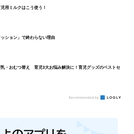
育児用ミルクはこう使う！
ァッション」で終わらない理由
乳・おむつ替え 育児3大お悩み解決に！育児グッズのベストセ
Recommended by