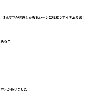
…3児ママが実感した授乳シーンに役立つアイテム５選！
はある？
ドホンがありました