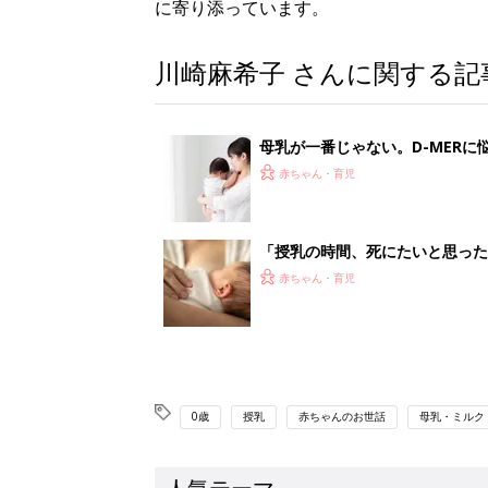
に寄り添っています。
川崎麻希子 さんに関する記
母乳が一番じゃない。D-MER
赤ちゃん・育児
「授乳の時間、死にたいと思った
赤ちゃん・育児
0歳
授乳
赤ちゃんのお世話
母乳・ミルク