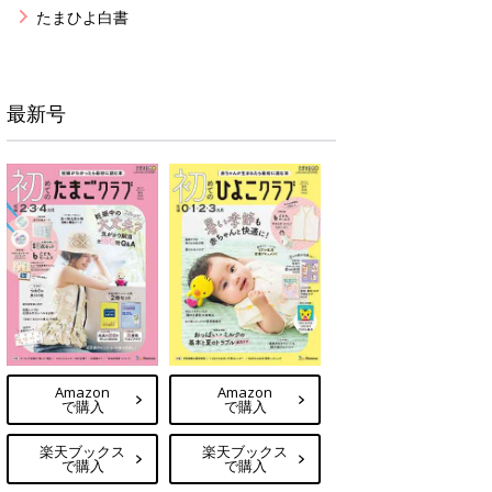
たまひよ白書
最新号
Amazon
Amazon
で購入
で購入
楽天ブックス
楽天ブックス
で購入
で購入