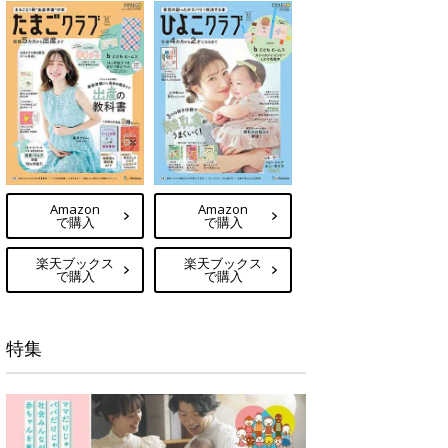
Amazon
Amazon
で購入
で購入
楽天ブックス
楽天ブックス
で購入
で購入
特集