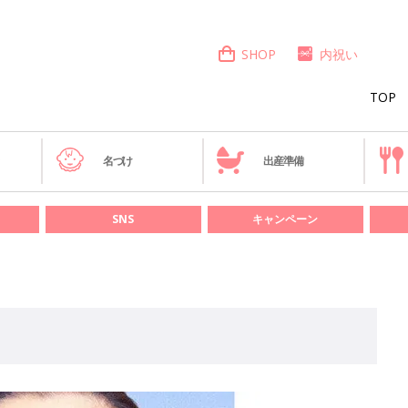
SHOP
内祝い
TOP
き
名づけ
出産準備
SNS
キャンペーン