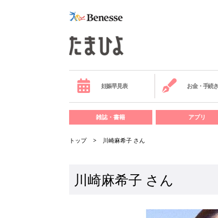
妊娠早見表
お金・手続
雑誌・書籍
アプリ
トップ
川崎麻希子 さん
川崎麻希子 さん