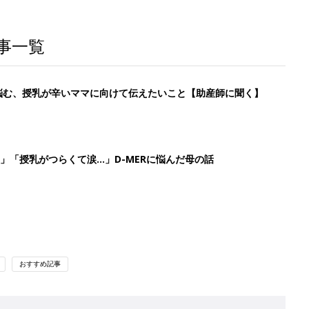
事一覧
に悩む、授乳が辛いママに向けて伝えたいこと【助産師に聞く】
」「授乳がつらくて涙…」D-MERに悩んだ母の話
おすすめ記事