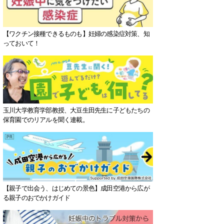
【ワクチン接種できるものも】妊婦の感染症対策、知
っておいて！
玉川大学教育学部教授、大豆生田先生に子どもたちの
保育園でのリアルを聞く連載。
【親子で出会う、はじめての景色】成田空港から広が
る親子のおでかけガイド