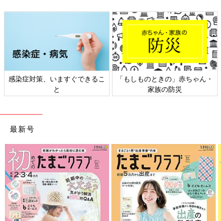
Amazonで購入
Amazonで購入
楽天ブックスで購入
楽天ブックスで購入
ムック書籍
たまひよの絵本