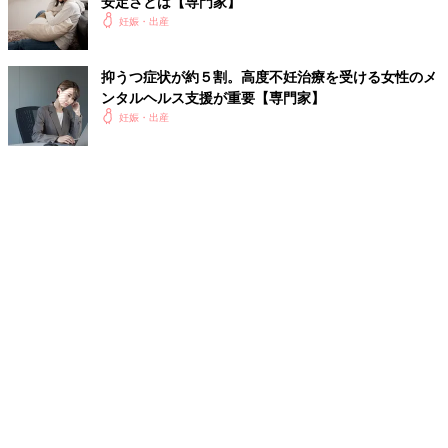
安定さとは【専門家】
妊娠・出産
抑うつ症状が約５割。高度不妊治療を受ける女性のメ
ンタルヘルス支援が重要【専門家】
妊娠・出産
特集
妊娠・出産・育児にかかる費用やもらえる補助金・助成金をわかり