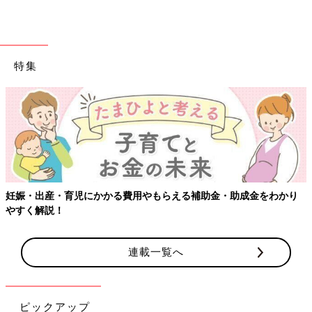
やすく解説！
連載一覧へ
ピックアップ
感染症対策、いますぐできるこ
「もしものときの」赤ちゃん・
と
家族の防災
最新号