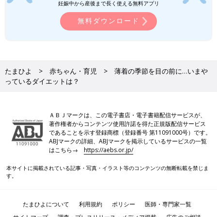
妊娠中から産後まで長く使える無料アプリ
無料ダウンロード
たまひよ
赤ちゃん・育児
薄着の季節を目の前に…いまや
っているダイエットは？
ＡＢＪマークは、この電子書店・電子書籍配信サービスが、
著作権者からコンテンツ使用許諾を得た正規版配信サービス
であることを示す登録商標（登録番号 第11091000号）です。
ABJマークの詳細、ABJマークを掲示しているサービスの一覧
はこちら→
https://aebs.or.jp/
本サイトに掲載されている記事・写真・イラスト等のコンテンツの無断転載を禁じま
す。
たまひよについて
利用規約
ポリシー
医師・専門家一覧