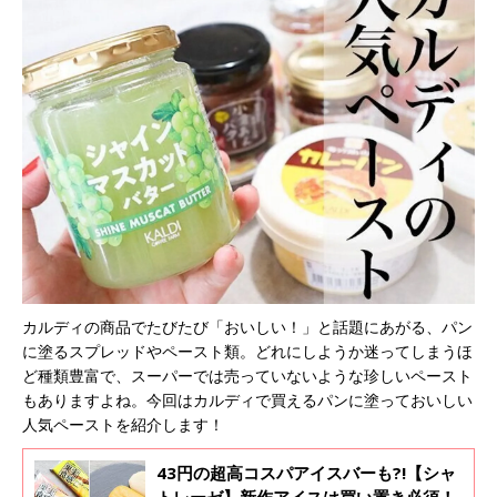
カルディの商品でたびたび「おいしい！」と話題にあがる、パン
に塗るスプレッドやペースト類。どれにしようか迷ってしまうほ
ど種類豊富で、スーパーでは売っていないような珍しいペースト
もありますよね。今回はカルディで買えるパンに塗っておいしい
人気ペーストを紹介します！
43円の超高コスパアイスバーも?!【シャ
トレーゼ】新作アイスは買い置き必須！