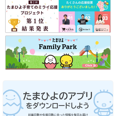
カルディで購入できる、もへじの「ドライフルーツ・ナッツ あ
んペースト」と「小倉あんバター」。「ドライフルーツ・ナッ
ツ あんペースト」はイチジク・くるみ・レーズン・パパイヤな
どのドライフルーツ＆ナッツが練りこまれているあんペースト。
「小倉あんバター」は小倉あんにバターをたっぷり入れ込んだあ
んスプレッドです。
どちらもたっぷり具沢山！
妊娠日数や生後日数に合った情報を毎日お届け