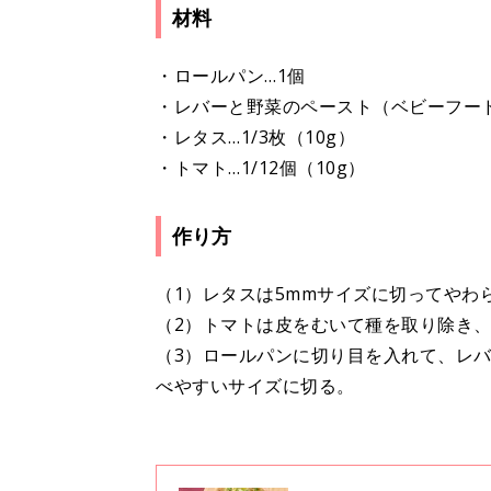
材料
・ロールパン…1個
・レバーと野菜のペースト（ベビーフード
・レタス…1/3枚（10g）
・トマト…1/12個（10g）
作り方
（1）レタスは5mmサイズに切ってやわ
（2）トマトは皮をむいて種を取り除き
（3）ロールパンに切り目を入れて、レバ
べやすいサイズに切る。