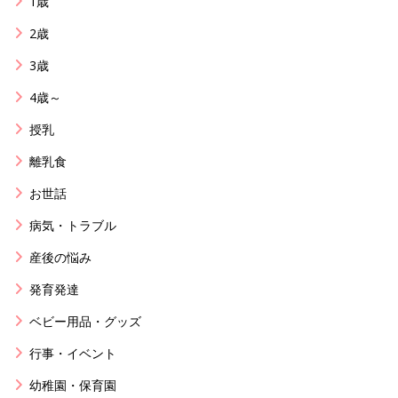
1歳
2歳
3歳
4歳～
授乳
離乳食
お世話
病気・トラブル
産後の悩み
発育発達
ベビー用品・グッズ
行事・イベント
幼稚園・保育園