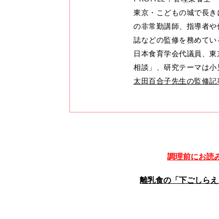
東京・こどもの城で長き
の非常勤講師、指導者や
誌などの監修を務めてい
日本食育学会代議員、東
相談」、研究テーマは小
太田百合子先生の監修記
調理前にお読
離乳食の「下ごしらえ