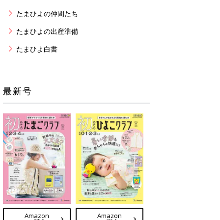
たまひよの仲間たち
たまひよの出産準備
たまひよ白書
最新号
Amazon
Amazon