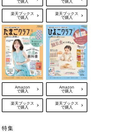
で購入
で購入
楽天ブックス
楽天ブックス
で購入
で購入
Amazon
Amazon
で購入
で購入
楽天ブックス
楽天ブックス
で購入
で購入
特集