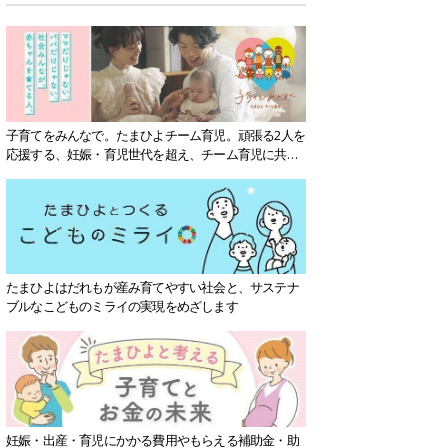
子育てをみんなで。たまひよチーム育児。頑張る2人を
応援する、妊娠・育児世代を超え、チーム育児に共感
する社会を目指していきます。
たまひよはだれもが産み育てやすい社会と、サステナ
ブルなこどものミライの実現をめざします
妊娠・出産・育児にかかる費用やもらえる補助金・助