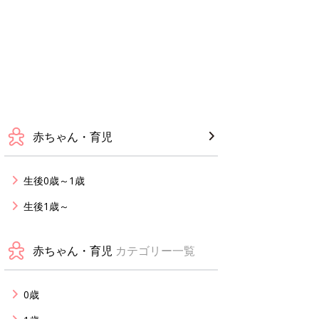
赤ちゃん・育児
生後0歳～1歳
生後1歳～
赤ちゃん・育児
カテゴリー一覧
0歳