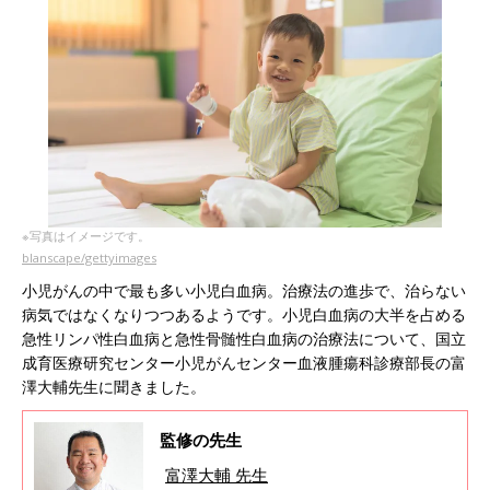
※写真はイメージです。
blanscape/gettyimages
小児がんの中で最も多い小児白血病。治療法の進歩で、治らない
病気ではなくなりつつあるようです。小児白血病の大半を占める
急性リンパ性白血病と急性骨髄性白血病の治療法について、国立
成育医療研究センター小児がんセンター血液腫瘍科診療部長の富
澤大輔先生に聞きました。
監修の先生
富澤大輔 先生