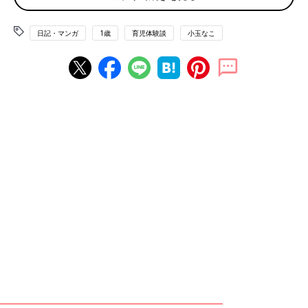
日記・マンガ
1歳
育児体験談
小玉なこ