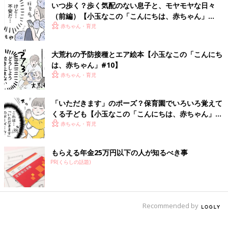
いつ歩く？歩く気配のない息子と、モヤモヤな日々
（前編）【小玉なこの「こんにちは、赤ちゃん」
#13】
赤ちゃん・育児
大荒れの予防接種とエア絵本【小玉なこの「こんにち
は、赤ちゃん」#10】
赤ちゃん・育児
「いただきます」のポーズ？保育園でいろいろ覚えて
くる子ども【小玉なこの「こんにちは、赤ちゃん」
#17】
赤ちゃん・育児
もらえる年金25万円以下の人が知るべき事
PR(くらしの話題)
Recommended by