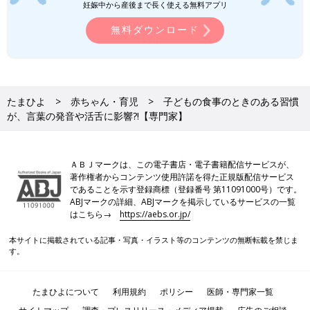
妊娠中から産後まで長く使える無料アプリ
無料ダウンロード
たまひよ
赤ちゃん・育児
子どもの食事のときのある習慣
が、言葉の発音や活舌に影響?!【専門家】
ＡＢＪマークは、この電子書店・電子書籍配信サービスが、
著作権者からコンテンツ使用許諾を得た正規版配信サービス
であることを示す登録商標（登録番号 第11091000号）です。
ABJマークの詳細、ABJマークを掲示しているサービスの一覧
はこちら→
https://aebs.or.jp/
本サイトに掲載されている記事・写真・イラスト等のコンテンツの無断転載を禁じま
す。
たまひよについて
利用規約
ポリシー
医師・専門家一覧