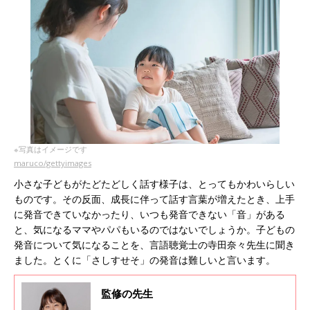
※写真はイメージです
maruco/gettyimages
小さな子どもがたどたどしく話す様子は、とってもかわいらしい
ものです。その反面、成長に伴って話す言葉が増えたとき、上手
に発音できていなかったり、いつも発音できない「音」がある
と、気になるママやパパもいるのではないでしょうか。子どもの
発音について気になることを、言語聴覚士の寺田奈々先生に聞き
ました。とくに「さしすせそ」の発音は難しいと言います。
監修の先生