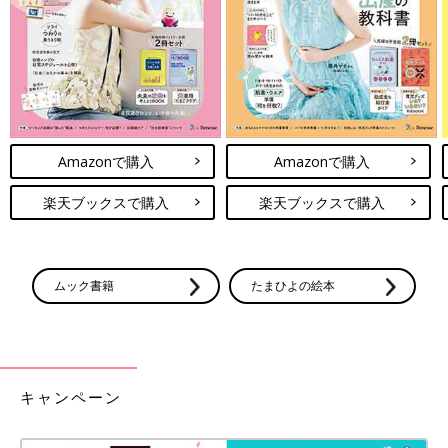
持ちが残ってしまいます。大切なのは、子どもが大好きなママや
パパとのおしゃべりが楽しい、と感じられること。親子で会話を
楽しみながら、子どもの言葉の世界を広げてあげましょう。
Amazonで購入
Amazonで購入
楽天ブックスで購入
楽天ブックスで購入
ムック書籍
たまひよの絵本
キャンペーン