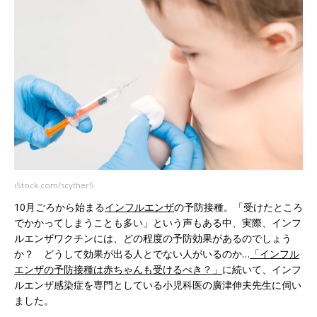
iStock.com/scyther5
10月ごろから始まる
インフルエンザ
の予防接種。「受けたところ
でかかってしまうことも多い」という声もある中、実際、インフ
ルエンザワクチンには、どの程度の予防効果があるのでしょう
か？ どうして効果が出る人とでない人がいるのか…
「インフル
エンザの予防接種は赤ちゃんも受けるべき？」
に続いて、インフ
ルエンザ感染症を専門としている小児科医の廣津伸夫先生に伺い
ました。