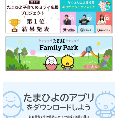
妊娠日数や生後日数に合った情報を毎日お届け