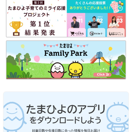
妊娠日数や生後日数に合った情報を毎日お届け