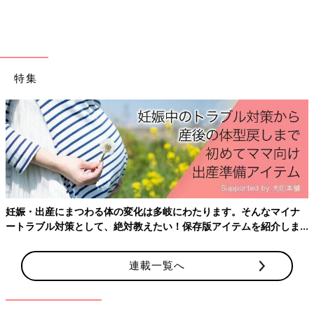
細木かおり 親と子の六星占術
１（別サイトへ移動します）
細木かおり先生への相談を募集します！
特集
ご自身のこと、子育てのこと、パートナーとのこと、ママ友との
こと、仕事のことなど、たまひよ読者皆さんの様々な悩みに対し
産後はお世話で大忙し、出産前にそろえておき
て、【六星占術】をもとに細木かおり先生からアドバイスをいた
ておきたいことをわかりやすく紹介！
だけます。いただいた相談内容から先生が選んだお悩みにアドバ
イスをいただき、たまひよの記事として公開される予定です。
※すべてのお悩みにお答えすることはできませんのでご了承くだ
さい。
※個人が特定できるような内容は入力しないでください。
ます。そんなマイナ
アイテムを紹介しま
悩みを相談する
連載一覧へ
前の話
次の話
「バラバラになった
一覧
「再婚予定だが子ども
家族とまた一緒に暮
っぽい彼に不安」細木
らしたい」細木かお
かおりさんの人生相談