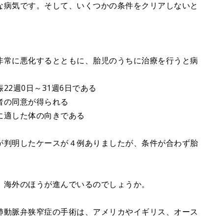
な病気です。そして、いくつかの条件をクリアしないと
非常に悪化するとともに、胎児のうちに治療を行うと病
2週0日～31週6日である
者の同意が得られる
に適した体の向きである
が判明したケースが４例ありましたが、条件が合わず胎
、海外のほうが進んでいるのでしょうか。
肺動脈弁狭窄症の手術は、アメリカやイギリス、オース