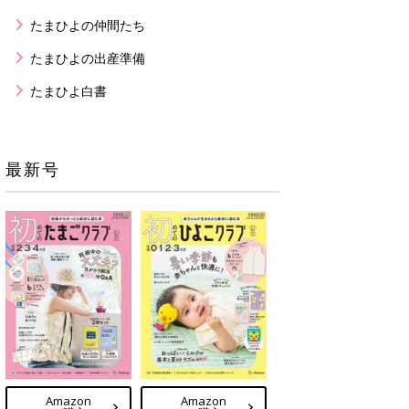
たまひよの仲間たち
たまひよの出産準備
たまひよ白書
最新号
Amazon
Amazon