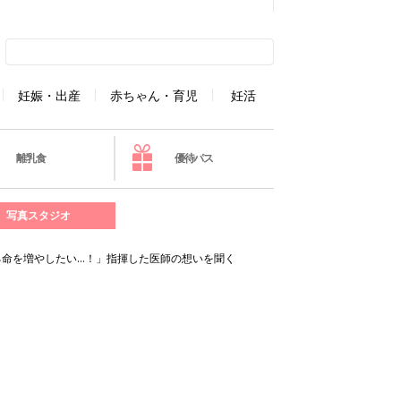
妊娠・出産
赤ちゃん・育児
妊活
離乳食
優待パス
写真スタジオ
える命を増やしたい…！」指揮した医師の想いを聞く