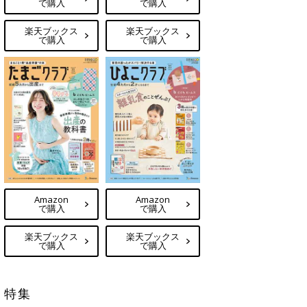
で購入
で購入
楽天ブックス
楽天ブックス
で購入
で購入
Amazon
Amazon
で購入
で購入
楽天ブックス
楽天ブックス
で購入
で購入
特集