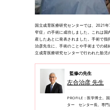
国立成育医療研究センターでは、2021年
窄症」の手術に成功しました。これは国内
産したあとに発表されました。手術で指
治彦先生に、手術のことや手術までの経
立成育医療研究センターで行われた胎児
監修の先生
左合治彦 先生
PROFILE：医学博士
ター センター長。専門