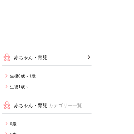
赤ちゃん・育児
生後0歳～1歳
生後1歳～
赤ちゃん・育児
カテゴリー一覧
0歳