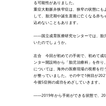
る可能性がありました。
重症大動脈弁狭窄症は、狭窄の状態にも
して、胎児期や誕生直後に亡くなる赤ち
込めないこともあります。
――国立成育医療研究センターでは、胎
いたのでしょうか。
左合 今回が初めての手術で、初めて成功
ンター開設時から「胎児治療科」を作り
については、海外の医療現場の視察を行う
が整っていました。その中で1例目が20
今後5症例の成功をめざしていきます。
――2019年から手術ができる状態で、2