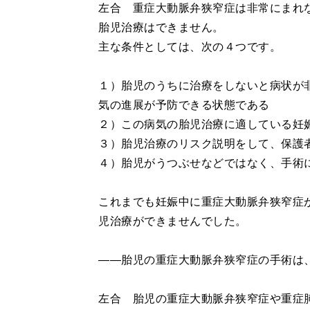
左合 重症大動脈弁狭窄症は非常にまれ
胎児治療はできません。
主な条件としては、次の４つです。
１）胎児のうちに治療をしないと病状が
気の進展が予防できる状態である
２）この病気の胎児治療に適している妊娠2
３）胎児治療のリスク説明をして、保護
４）胎児がうつぶせなどではなく、手術
これまでも妊娠中に重症大動脈弁狭窄症
児治療ができませんでした。
――胎児の重症大動脈弁狭窄症の手術は
左合 胎児の重症大動脈弁狭窄症や重症