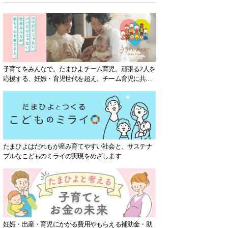
子育てをみんなで。たまひよチーム育児。頑張る2人を
応援する、妊娠・育児世代を超え、チーム育児に共感
する社会を目指していきます。
たまひよはだれもが産み育てやすい社会と、サステナ
ブルなこどものミライの実現をめざします
妊娠・出産・育児にかかる費用やもらえる補助金・助