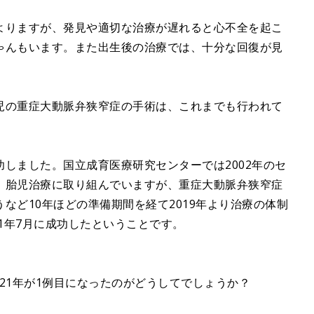
よりますが、発見や適切な治療が遅れると心不全を起こ
ゃんもいます。また出生後の治療では、十分な回復が見
児の重症大動脈弁狭窄症の手術は、これまでも行われて
しました。国立成育医療研究センターでは2002年のセ
、胎児治療に取り組んでいますが、重症大動脈弁狭窄症
など10年ほどの準備期間を経て2019年より治療の体制
21年7月に成功したということです。
021年が1例目になったのがどうしてでしょうか？