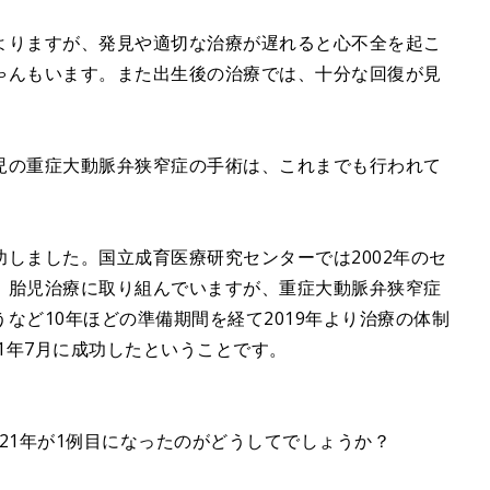
よりますが、発見や適切な治療が遅れると心不全を起こ
ゃんもいます。また出生後の治療では、十分な回復が見
児の重症大動脈弁狭窄症の手術は、これまでも行われて
しました。国立成育医療研究センターでは2002年のセ
、胎児治療に取り組んでいますが、重症大動脈弁狭窄症
など10年ほどの準備期間を経て2019年より治療の体制
21年7月に成功したということです。
021年が1例目になったのがどうしてでしょうか？