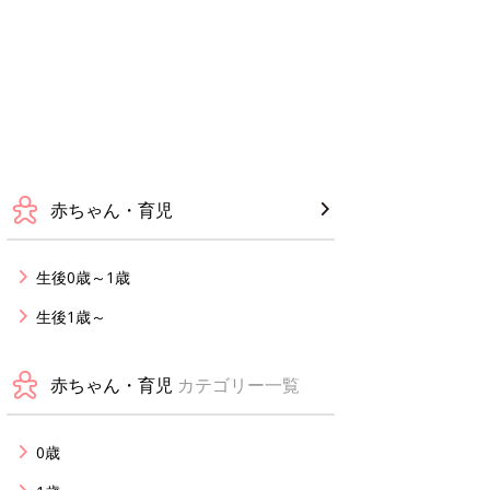
赤ちゃん・育児
生後0歳～1歳
生後1歳～
赤ちゃん・育児
カテゴリー一覧
0歳