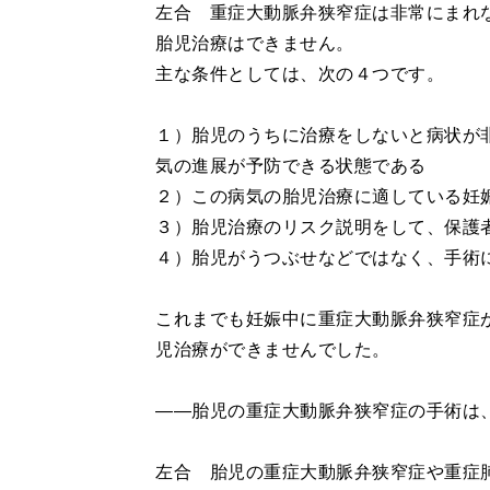
左合 重症大動脈弁狭窄症は非常にまれ
胎児治療はできません。
主な条件としては、次の４つです。
１）胎児のうちに治療をしないと病状が
気の進展が予防できる状態である
２）この病気の胎児治療に適している妊娠2
３）胎児治療のリスク説明をして、保護
４）胎児がうつぶせなどではなく、手術
これまでも妊娠中に重症大動脈弁狭窄症
児治療ができませんでした。
――胎児の重症大動脈弁狭窄症の手術は
左合 胎児の重症大動脈弁狭窄症や重症