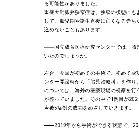
る可能性がありました。
重症大動脈弁狭窄症は、狭窄の状態にも
して、胎児期や誕生直後に亡くなる赤ち
込めないこともあります。
――国立成育医療研究センターでは、胎
いたのでしょうか。
左合 今回が初めての手術で、初めて成功
ンター開設時から「胎児治療科」を作り
については、海外の医療現場の視察を行う
が整っていました。その中で1例目が20
今後5症例の成功をめざしていきます。
――2019年から手術ができる状態で、2