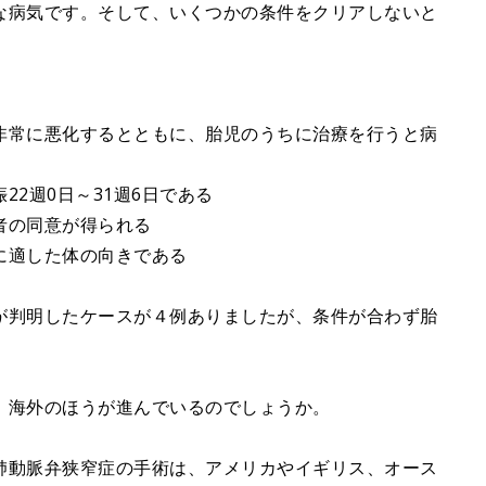
な病気です。そして、いくつかの条件をクリアしないと
非常に悪化するとともに、胎児のうちに治療を行うと病
2週0日～31週6日である
者の同意が得られる
に適した体の向きである
が判明したケースが４例ありましたが、条件が合わず胎
、海外のほうが進んでいるのでしょうか。
肺動脈弁狭窄症の手術は、アメリカやイギリス、オース