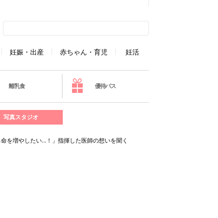
妊娠・出産
赤ちゃん・育児
妊活
離乳食
優待パス
写真スタジオ
える命を増やしたい…！」指揮した医師の想いを聞く