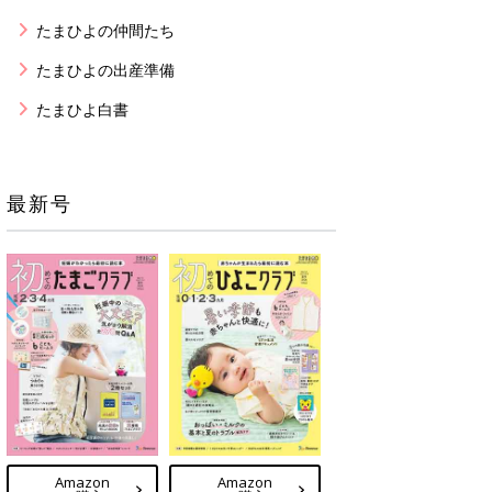
たまひよの仲間たち
たまひよの出産準備
たまひよ白書
最新号
Amazon
Amazon