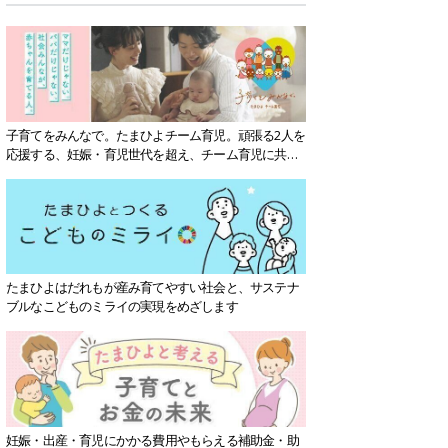
子育てをみんなで。たまひよチーム育児。頑張る2人を
応援する、妊娠・育児世代を超え、チーム育児に共感
する社会を目指していきます。
たまひよはだれもが産み育てやすい社会と、サステナ
ブルなこどものミライの実現をめざします
妊娠・出産・育児にかかる費用やもらえる補助金・助