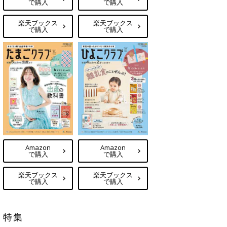
で購入
で購入
楽天ブックス
楽天ブックス
で購入
で購入
Amazon
Amazon
で購入
で購入
楽天ブックス
楽天ブックス
で購入
で購入
特集