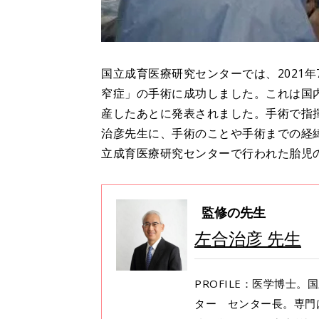
国立成育医療研究センターでは、2021年
窄症」の手術に成功しました。これは国内
産したあとに発表されました。手術で指
治彦先生に、手術のことや手術までの経
立成育医療研究センターで行われた胎児
監修の先生
左合治彦 先生
PROFILE：医学博士
ター センター長。専門