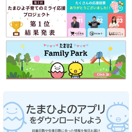
妊娠日数や生後日数に合った情報を毎日お届け