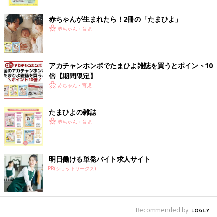
ク
赤ちゃんが生まれたら！2冊の「たまひよ」
赤ちゃん・育児
アカチャンホンポでたまひよ雑誌を買うとポイント10
倍【期間限定】
赤ちゃん・育児
たまひよの雑誌
赤ちゃん・育児
【寝かしつけエピソードをまんがで紹介】
明日働ける単発バイト求人サイト
PR(ショットワークス)
Recommended by