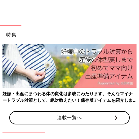
特集
にわたります。そんなマイナ
産後はお世話で大忙し、出産前にそろ
！保存版アイテムを紹介しま
ておきたいことをわかりやすく紹介！
連載一覧へ
まんが／えんぴつ座 文／ひよこクラブ編集部