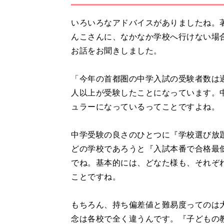
いろいろなアドバイスがありましたね。
んこさんに、なかなか学校へ行けない場
お話をお聞きしました。
「今年の首都圏の中学入試の受験者数は過
人以上が受験したことになっています。
ュラーになっているってことですよね。
中学受験の良さのひとつに『学校選び放
どの学校であろうと『入試本番で合格最低
でね。基本的には、どなた様も、それぞれ
ことですね。
もちろん、持ち偏差値と難易度ってのは
念は各校で全く違うんです。『子どもの