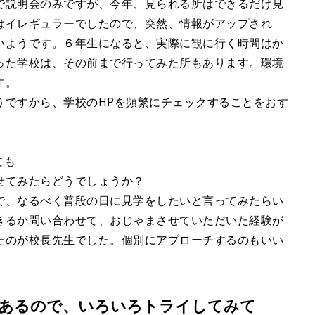
で説明会のみですが、今年、見られる所はできるだけ見
はイレギュラーでしたので、突然、情報がアップされ
いようです。６年生になると、実際に観に行く時間はか
った学校は、その前まで行ってみた所もあります。環境
す。
うですから、学校のHPを頻繁にチェックすることをおす
ても
せてみたらどうでしょうか？
で、なるべく普段の日に見学をしたいと言ってみたらい
きるか問い合わせて、おじゃまさせていただいた経験が
たのが校長先生でした。個別にアプローチするのもいい
あるので、いろいろトライしてみて