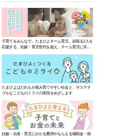
子育てをみんなで。たまひよチーム育児。頑張る2人を
応援する、妊娠・育児世代を超え、チーム育児に共感
する社会を目指していきます。
たまひよはだれもが産み育てやすい社会と、サステナ
ブルなこどものミライの実現をめざします
妊娠・出産・育児にかかる費用やもらえる補助金・助