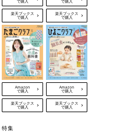
で購入
で購入
楽天ブックス
楽天ブックス
で購入
で購入
Amazon
Amazon
で購入
で購入
楽天ブックス
楽天ブックス
で購入
で購入
特集