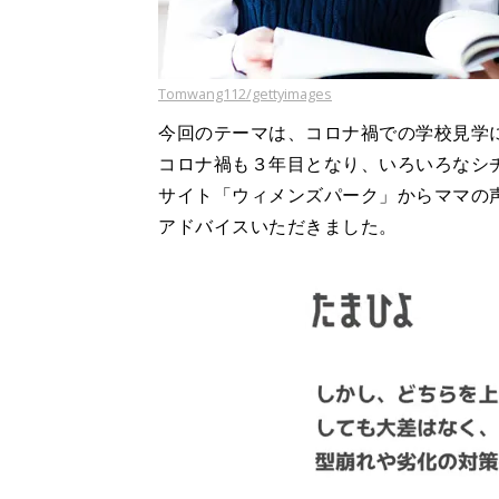
Tomwang112/gettyimages
今回のテーマは、コロナ禍での学校見学
コロナ禍も３年目となり、いろいろなシ
サイト「ウィメンズパーク」からママの
アドバイスいただきました。