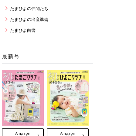
たまひよの仲間たち
たまひよの出産準備
たまひよ白書
最新号
Amazon
Amazon