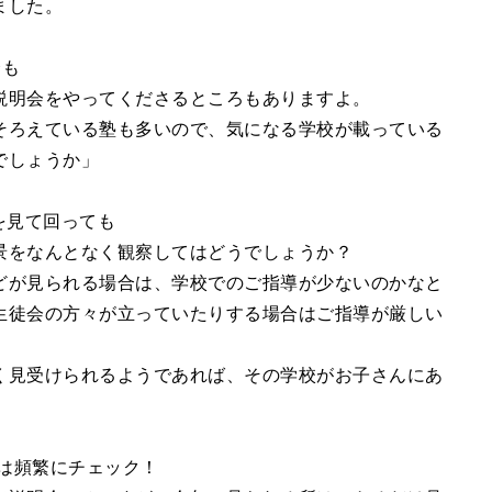
ました。
合も
説明会をやってくださるところもありますよ。
そろえている塾も多いので、気になる学校が載っている
でしょうか」
を見て回っても
景をなんとなく観察してはどうでしょうか？
どが見られる場合は、学校でのご指導が少ないのかなと
生徒会の方々が立っていたりする場合はご指導が厳しい
く見受けられるようであれば、その学校がお子さんにあ
Pは頻繁にチェック！