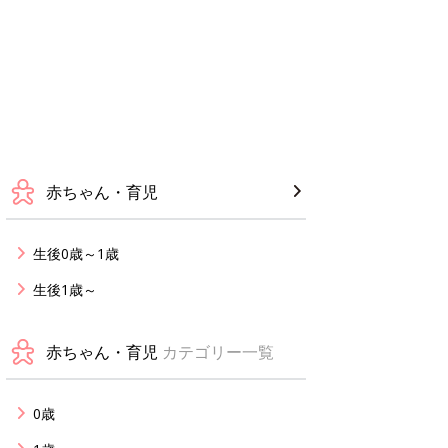
赤ちゃん・育児
生後0歳～1歳
生後1歳～
赤ちゃん・育児
カテゴリー一覧
0歳