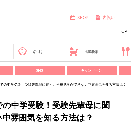
SHOP
内祝い
TOP
き
名づけ
出産準備
SNS
キャンペーン
での中学受験！受験先輩母に聞く、学校見学ができない中雰囲気を知る方法は？
での中学受験！受験先輩母に聞
い中雰囲気を知る方法は？