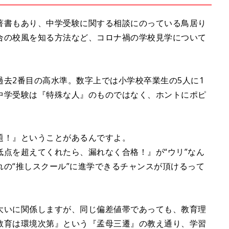
著書もあり、中学受験に関する相談にのっている鳥居り
合の校風を知る方法など、コロナ禍の学校見学について
去2番目の高水準。数字上では小学校卒業生の5人に1
中学受験は『特殊な人』のものではなく、ホントにポピ
題！』ということがあるんですよ。
点を超えてくれたら、漏れなく合格！』が“ウリ”なん
の“推しスクール”に進学できるチャンスが頂けるって
大いに関係しますが、同じ偏差値帯であっても、教育理
教育は環境次第』という『孟母三遷』の教え通り、学習