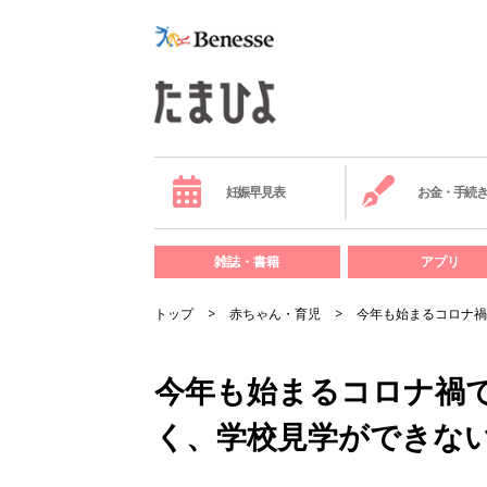
妊娠早見表
お金・手続
雑誌・書籍
アプリ
トップ
赤ちゃん・育児
今年も始まるコロナ禍
今年も始まるコロナ禍
く、学校見学ができな