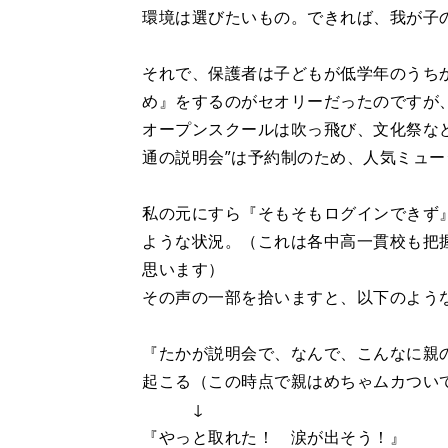
環境は選びたいもの。できれば、我が子
それで、保護者は子どもが低学年のうち
め』をするのがセオリーだったのですが
オープンスクールは吹っ飛び、文化祭な
通の説明会”は予約制のため、人気ミュ
私の元にすら『そもそもログインできず
ような状況。（これは各中高一貫校も把
思います）
その声の一部を拾いますと、以下のよう
『たかが説明会で、なんで、こんなに親
起こる（この時点で親はめちゃムカつい
↓
『やっと取れた！ 涙が出そう！』