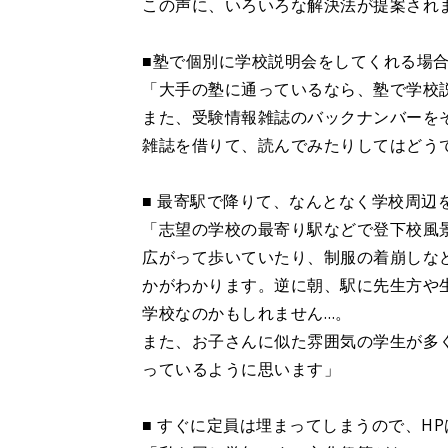
この声に、いろいろな解決法が提案され
■塾で個別に学校説明会をしてくれる場
「大手の塾に通っているなら、塾で学校
また、受験情報雑誌のバックナンバーを
雑誌を借りて、読んでみたりしてはどう
■ 最寄駅で降りて、なんとなく学校周辺
「志望の学校の最寄り駅などで登下校風
広がって歩いていたり、制服の着崩しな
かがわかります。逆に朝、駅に先生方や
学校なのかもしれません…。
また、お子さんに似た雰囲気の学生が多
っているように思います」
■ すぐに定員は埋まってしまうので、H