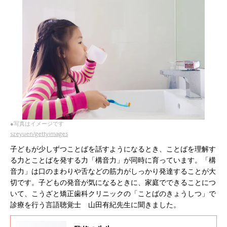
●写真はイメージです
szeyuen/gettyimages
子どもが少しずつことばを話すようになるとき、ことばを理解す
る力とことばを発する力「構音力」が同時に育っています。「構
音力」は口のまわりや舌などの筋力がしっかり発達することが大
切です。子どもの発音が気になるときに、家庭でできることにつ
いて、こうざと矯正歯科クリニックの「ことばのきょうしつ」で
診療を行う言語聴覚士 山田有紀先生に聞きました。