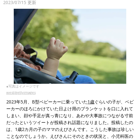
2023/07/15
更新
●写真はイメージです
west/gettyimages
2023年5月、B型ベビーカーに乗っていた
1歳
ぐらいの子が、ベビ
ーカーのほろにかけていた日よけ用のブランケットを口に入れて
しまい、顔や手足が真っ青になり、あわや大事故につながる寸前
だったというツイートが投稿され話題になりました。投稿したの
は、1歳2カ月の子のママのえびさんです。こうした事故は珍しい
ことなのでしょうか。えびさんにそのときの状況と、小児科医の