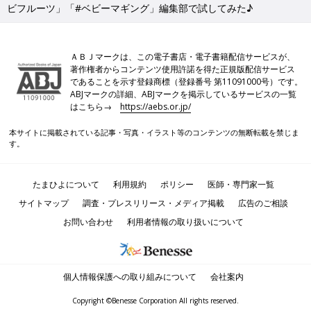
ビフルーツ」「#ベビーマギング」編集部で試してみた♪
ＡＢＪマークは、この電子書店・電子書籍配信サービスが、
著作権者からコンテンツ使用許諾を得た正規版配信サービス
であることを示す登録商標（登録番号 第11091000号）です。
ABJマークの詳細、ABJマークを掲示しているサービスの一覧
はこちら→
https://aebs.or.jp/
本サイトに掲載されている記事・写真・イラスト等のコンテンツの無断転載を禁じま
す。
たまひよについて
利用規約
ポリシー
医師・専門家一覧
サイトマップ
調査・プレスリリース・メディア掲載
広告のご相談
お問い合わせ
利用者情報の取り扱いについて
個人情報保護への取り組みについて
会社案内
Copyright ©Benesse Corporation All rights reserved.