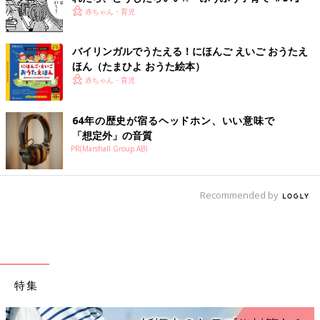
赤ちゃん・育児
バイリンガルでうたえる！にほんご えいご おうたえ
ほん（たまひよ おうた絵本）
赤ちゃん・育児
64年の歴史が宿るヘッドホン、いい意味で
「想定外」の音質
PR(Marshall Group AB)
Recommended by
特集