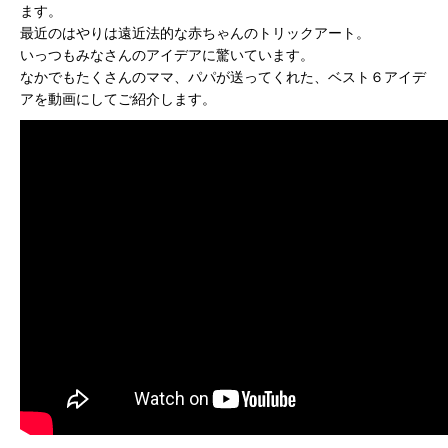
ます。
最近のはやりは遠近法的な赤ちゃんのトリックアート。
いっつもみなさんのアイデアに驚いています。
なかでもたくさんのママ、パパが送ってくれた、ベスト６アイデ
アを動画にしてご紹介します。