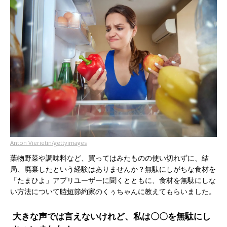
Anton Vierietin/gettyimages
葉物野菜や調味料など、買ってはみたものの使い切れずに、結
局、廃棄したという経験はありませんか？無駄にしがちな食材を
「たまひよ」アプリユーザーに聞くとともに、食材を無駄にしな
い方法について
時短
節約家のくぅちゃんに教えてもらいました。
大きな声では言えないけれど、私は〇〇を無駄にし