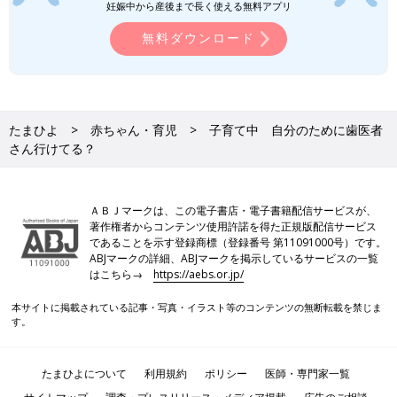
妊娠中から産後まで長く使える無料アプリ
無料ダウンロード
たまひよ
赤ちゃん・育児
子育て中 自分のために歯医者
さん行けてる？
ＡＢＪマークは、この電子書店・電子書籍配信サービスが、
著作権者からコンテンツ使用許諾を得た正規版配信サービス
であることを示す登録商標（登録番号 第11091000号）です。
ABJマークの詳細、ABJマークを掲示しているサービスの一覧
はこちら→
https://aebs.or.jp/
本サイトに掲載されている記事・写真・イラスト等のコンテンツの無断転載を禁じま
す。
たまひよについて
利用規約
ポリシー
医師・専門家一覧