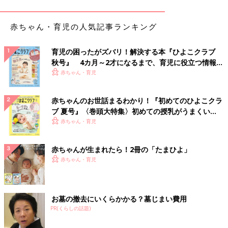
たくさんあります。
赤ちゃん・育児の人気記事ランキング
いちばん多い悩みが、「仕上げ磨きを嫌がる」。
育児の困ったがズバリ！解決する本『ひよこクラブ
「断固、仕上げ磨きを拒否！ 毎晩、暴れる息子と格闘です」
秋号』 4カ月～2才になるまで、育児に役立つ情報が
「仕上げ磨きがちゃんとできているか、よくわからない」
いっぱい！
赤ちゃん・育児
そして、「歯並び」。
赤ちゃんのお世話まるわかり！『初めてのひよこクラ
ブ 夏号』〈巻頭大特集〉初めての授乳がうまくい
「親が歯並び悪く矯正歴があるため、娘も歯並びの悪さが遺伝し
く！ おっぱい・ミルクの基本と夏のトラブル 解決テ
赤ちゃん・育児
ないか不安…」
ク
「上の子は歯が小さく綺麗にびっしり生えており、あごが小さい
ので大人の歯に変わったときの歯並びが怖い」
赤ちゃんが生まれたら！2冊の「たまひよ」
「ママもパパも歯並びが悪く矯正経験者。お金も時間もかかるか
赤ちゃん・育児
ら、子どもの永久歯がひどかったら、正直困ります」
癖による歯のトラブルも。
お墓の撤去にいくらかかる？墓じまい費用
PR(くらしの話題)
「もうすぐ４歳の娘の指しゃぶりが直らず歯並びが悪くなりそ
う」