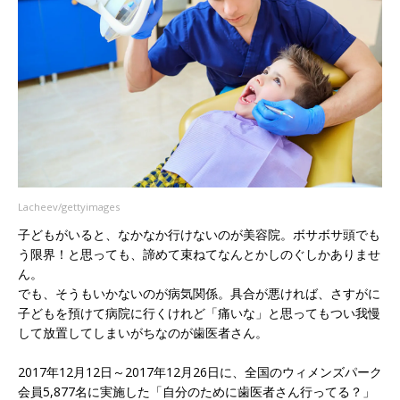
Lacheev/gettyimages
子どもがいると、なかなか行けないのが美容院。ボサボサ頭でも
う限界！と思っても、諦めて束ねてなんとかしのぐしかありませ
ん。
でも、そうもいかないのが病気関係。具合が悪ければ、さすがに
子どもを預けて病院に行くけれど「痛いな」と思ってもつい我慢
して放置してしまいがちなのが歯医者さん。
2017年12月12日～2017年12月26日に、全国のウィメンズパーク
会員5,877名に実施した「自分のために歯医者さん行ってる？」